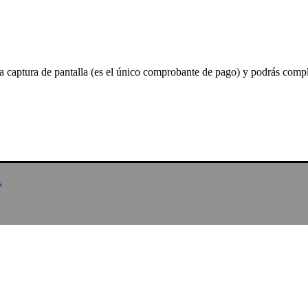
a captura de pantalla (es el único comprobante de pago) y podrás compl