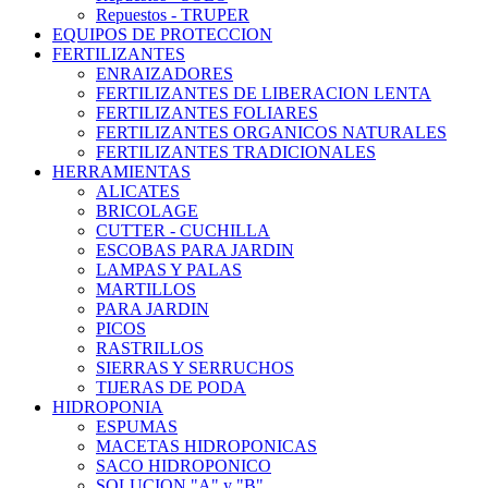
Repuestos - TRUPER
EQUIPOS DE PROTECCION
FERTILIZANTES
ENRAIZADORES
FERTILIZANTES DE LIBERACION LENTA
FERTILIZANTES FOLIARES
FERTILIZANTES ORGANICOS NATURALES
FERTILIZANTES TRADICIONALES
HERRAMIENTAS
ALICATES
BRICOLAGE
CUTTER - CUCHILLA
ESCOBAS PARA JARDIN
LAMPAS Y PALAS
MARTILLOS
PARA JARDIN
PICOS
RASTRILLOS
SIERRAS Y SERRUCHOS
TIJERAS DE PODA
HIDROPONIA
ESPUMAS
MACETAS HIDROPONICAS
SACO HIDROPONICO
SOLUCION "A" y "B"