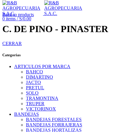
Back to products
0
items
/
S/
0.00
C. DE PINO - PINASTER
CERRAR
Categorias
ARTICULOS POR MARCA
BAHCO
DIMARTINO
JACTO
PRETUL
SOLO
TRAMONTINA
TRUPER
VICTORINOX
BANDEJAS
BANDEJAS FORESTALES
BANDEJAS FORRAJERAS
BANDEJAS HORTALIZAS