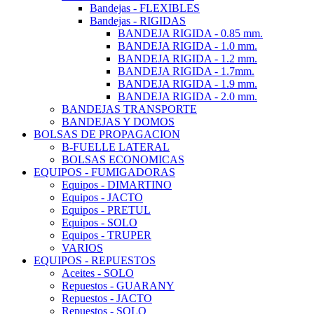
Bandejas - FLEXIBLES
Bandejas - RIGIDAS
BANDEJA RIGIDA - 0.85 mm.
BANDEJA RIGIDA - 1.0 mm.
BANDEJA RIGIDA - 1.2 mm.
BANDEJA RIGIDA - 1.7mm.
BANDEJA RIGIDA - 1.9 mm.
BANDEJA RIGIDA - 2.0 mm.
BANDEJAS TRANSPORTE
BANDEJAS Y DOMOS
BOLSAS DE PROPAGACION
B-FUELLE LATERAL
BOLSAS ECONOMICAS
EQUIPOS - FUMIGADORAS
Equipos - DIMARTINO
Equipos - JACTO
Equipos - PRETUL
Equipos - SOLO
Equipos - TRUPER
VARIOS
EQUIPOS - REPUESTOS
Aceites - SOLO
Repuestos - GUARANY
Repuestos - JACTO
Repuestos - SOLO