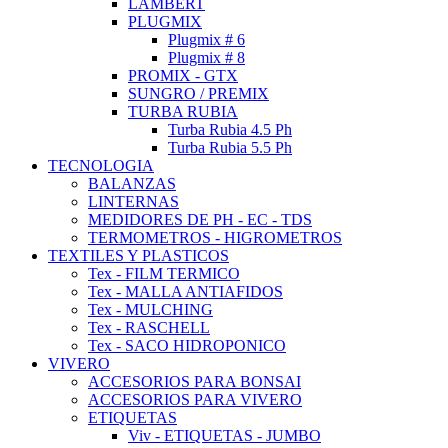
LAMBERT
PLUGMIX
Plugmix # 6
Plugmix # 8
PROMIX - GTX
SUNGRO / PREMIX
TURBA RUBIA
Turba Rubia 4.5 Ph
Turba Rubia 5.5 Ph
TECNOLOGIA
BALANZAS
LINTERNAS
MEDIDORES DE PH - EC - TDS
TERMOMETROS - HIGROMETROS
TEXTILES Y PLASTICOS
Tex - FILM TERMICO
Tex - MALLA ANTIAFIDOS
Tex - MULCHING
Tex - RASCHELL
Tex - SACO HIDROPONICO
VIVERO
ACCESORIOS PARA BONSAI
ACCESORIOS PARA VIVERO
ETIQUETAS
Viv - ETIQUETAS - JUMBO