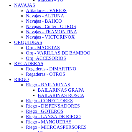
NAVAJAS
Afiladores - VARIOS
Navajas - ALTUNA
Navajas - BAHCO
Navajas - Cutter - OTROS
Navajas - TRAMONTINA
Navajas - VICTORINOX
ORQUIDEAS
Orq - MACETAS
Orq - VARILLAS DE BAMBOO
Orq -ACCESORIOS
REGADERAS
Regaderas - DIMARTINO
Regaderas - OTROS
RIEGO
Riego - BAILARINAS
BAILARINAS GRAPA
BAILARINAS ROSCA
Riego - CONECTORES
Riego - DISPENSADORES
Riego - GOTEROS
Riego - LANZA DE RIEGO
Riego - MANGUERAS
Riego - MICROASPERSORES