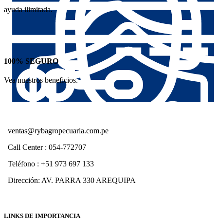
ayuda ilimitada.
100% SEGURO
Vea nuestros beneficios.
ventas@rybagropecuaria.com.pe
Call Center : 054-772707
Teléfono : +51 973 697 133
Dirección: AV. PARRA 330 AREQUIPA
LINKS DE IMPORTANCIA