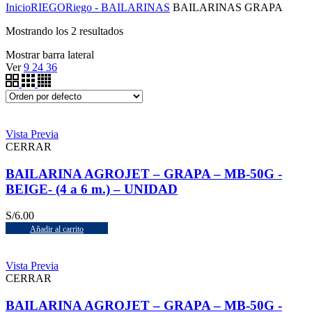
Inicio
RIEGO
Riego - BAILARINAS
BAILARINAS GRAPA
Mostrando los 2 resultados
Mostrar barra lateral
Ver
9
24
36
Vista Previa
CERRAR
BAILARINA AGROJET – GRAPA – MB-50G -
BEIGE- (4 a 6 m.) – UNIDAD
S/
6.00
Añadir al carrito
Vista Previa
CERRAR
BAILARINA AGROJET – GRAPA – MB-50G -