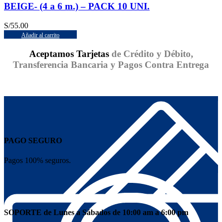
BEIGE- (4 a 6 m.) – PACK 10 UNI.
S/
55.00
Añadir al carrito
Aceptamos Tarjetas
de Crédito y Débito,
Transferencia Bancaria y Pagos Contra Entrega
PAGO SEGURO
Pagos 100% seguros.
SOPORTE de Lunes a Sábados de 10:00 am a 6:00 pm