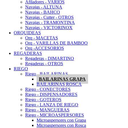
Afiladores - VARIOS
Navajas - ALTUNA
Navajas - BAHCO
Navajas - Cutter - OTROS
Navajas - TRAMONTINA
Navajas - VICTORINOX
ORQUIDEAS
Orq - MACETAS
Orq - VARILLAS DE BAMBOO
Orq -ACCESORIOS
REGADERAS
Regaderas - DIMARTINO
Regaderas - OTROS
RIEGO
Riego - BAILARINAS
BAILARINAS GRAPA
BAILARINAS ROSCA
Riego - CONECTORES
Riego - DISPENSADORES
Riego - GOTEROS
Riego - LANZA DE RIEGO
Riego - MANGUERAS
Riego - MICROASPERSORES
Microaspersores con Grapa
Microaspersores con Rosca