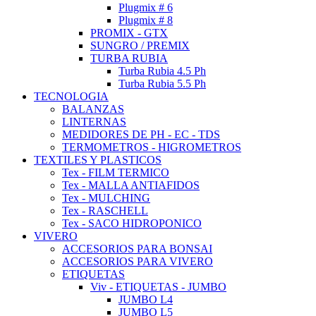
Plugmix # 6
Plugmix # 8
PROMIX - GTX
SUNGRO / PREMIX
TURBA RUBIA
Turba Rubia 4.5 Ph
Turba Rubia 5.5 Ph
TECNOLOGIA
BALANZAS
LINTERNAS
MEDIDORES DE PH - EC - TDS
TERMOMETROS - HIGROMETROS
TEXTILES Y PLASTICOS
Tex - FILM TERMICO
Tex - MALLA ANTIAFIDOS
Tex - MULCHING
Tex - RASCHELL
Tex - SACO HIDROPONICO
VIVERO
ACCESORIOS PARA BONSAI
ACCESORIOS PARA VIVERO
ETIQUETAS
Viv - ETIQUETAS - JUMBO
JUMBO L4
JUMBO L5