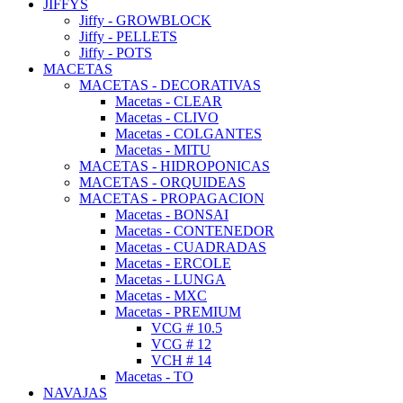
JIFFYS
Jiffy - GROWBLOCK
Jiffy - PELLETS
Jiffy - POTS
MACETAS
MACETAS - DECORATIVAS
Macetas - CLEAR
Macetas - CLIVO
Macetas - COLGANTES
Macetas - MITU
MACETAS - HIDROPONICAS
MACETAS - ORQUIDEAS
MACETAS - PROPAGACION
Macetas - BONSAI
Macetas - CONTENEDOR
Macetas - CUADRADAS
Macetas - ERCOLE
Macetas - LUNGA
Macetas - MXC
Macetas - PREMIUM
VCG # 10.5
VCG # 12
VCH # 14
Macetas - TO
NAVAJAS