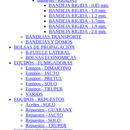
Bandejas - RIGIDAS
BANDEJA RIGIDA - 0.85 mm.
BANDEJA RIGIDA - 1.0 mm.
BANDEJA RIGIDA - 1.2 mm.
BANDEJA RIGIDA - 1.7mm.
BANDEJA RIGIDA - 1.9 mm.
BANDEJA RIGIDA - 2.0 mm.
BANDEJAS TRANSPORTE
BANDEJAS Y DOMOS
BOLSAS DE PROPAGACION
B-FUELLE LATERAL
BOLSAS ECONOMICAS
EQUIPOS - FUMIGADORAS
Equipos - DIMARTINO
Equipos - JACTO
Equipos - PRETUL
Equipos - SOLO
Equipos - TRUPER
VARIOS
EQUIPOS - REPUESTOS
Aceites - SOLO
Repuestos - GUARANY
Repuestos - JACTO
Repuestos - SOLO
Repuestos - TRUPER