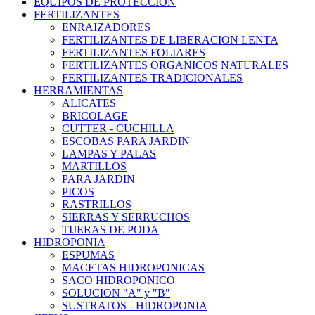
EQUIPOS DE PROTECCION
FERTILIZANTES
ENRAIZADORES
FERTILIZANTES DE LIBERACION LENTA
FERTILIZANTES FOLIARES
FERTILIZANTES ORGANICOS NATURALES
FERTILIZANTES TRADICIONALES
HERRAMIENTAS
ALICATES
BRICOLAGE
CUTTER - CUCHILLA
ESCOBAS PARA JARDIN
LAMPAS Y PALAS
MARTILLOS
PARA JARDIN
PICOS
RASTRILLOS
SIERRAS Y SERRUCHOS
TIJERAS DE PODA
HIDROPONIA
ESPUMAS
MACETAS HIDROPONICAS
SACO HIDROPONICO
SOLUCION "A" y "B"
SUSTRATOS - HIDROPONIA