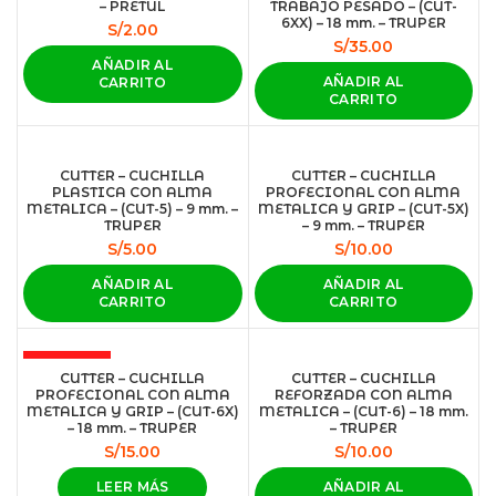
– PRETUL
TRABAJO PESADO – (CUT-
6XX) – 18 mm. – TRUPER
S/
2.00
S/
35.00
AÑADIR AL
AÑADIR AL
CARRITO
CARRITO
CUTTER – CUCHILLA
CUTTER – CUCHILLA
PLASTICA CON ALMA
PROFECIONAL CON ALMA
METALICA – (CUT-5) – 9 mm. –
METALICA Y GRIP – (CUT-5X)
TRUPER
– 9 mm. – TRUPER
S/
5.00
S/
10.00
AÑADIR AL
AÑADIR AL
CARRITO
CARRITO
AGOTADO
CUTTER – CUCHILLA
CUTTER – CUCHILLA
PROFECIONAL CON ALMA
REFORZADA CON ALMA
METALICA Y GRIP – (CUT-6X)
METALICA – (CUT-6) – 18 mm.
– 18 mm. – TRUPER
– TRUPER
S/
15.00
S/
10.00
LEER MÁS
AÑADIR AL