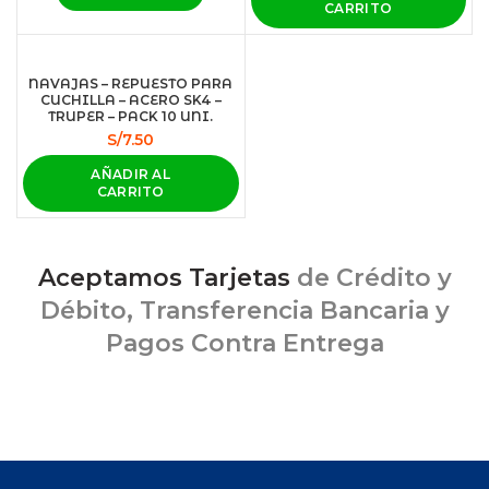
CARRITO
NAVAJAS – REPUESTO PARA
CUCHILLA – ACERO SK4 –
TRUPER – PACK 10 UNI.
S/
7.50
AÑADIR AL
CARRITO
Aceptamos Tarjetas
de Crédito y
Débito, Transferencia Bancaria y
Pagos Contra Entrega