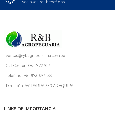
Vea nuestros beneficios.
ventas@rybagropecuaria.com.pe
Call Center : 054-772707
Teléfono : +51 973 697 133
Dirección: AV. PARRA 330 AREQUIPA
LINKS DE IMPORTANCIA