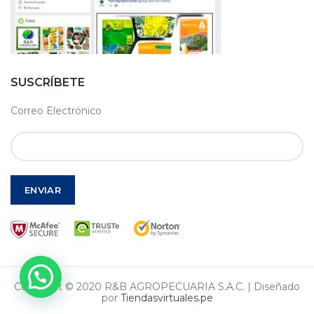
SUSCRÍBETE
Correo Electrónico
Copyright © 2020 R&B AGROPECUARIA S.A.C. | Diseñado
por
Tiendasvirtuales.pe