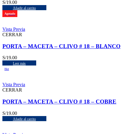
S/
19.00
Añadir al carrito
Agotado
Vista Previa
CERRAR
PORTA – MACETA – CLIVO # 18 – BLANCO
S/
19.00
Leer más
Hot
Vista Previa
CERRAR
PORTA – MACETA – CLIVO # 18 – COBRE
S/
19.00
Añadir al carrito