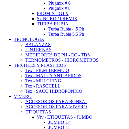
Plugmix # 6
Plugmix # 8
PROMIX - GTX
SUNGRO / PREMIX
TURBA RUBIA
Turba Rubia 4.5 Ph
Turba Rubia 5.5 Ph
TECNOLOGIA
BALANZAS
LINTERNAS
MEDIDORES DE PH - EC - TDS
TERMOMETROS - HIGROMETROS
TEXTILES Y PLASTICOS
Tex - FILM TERMICO
Tex - MALLA ANTIAFIDOS
Tex - MULCHING
Tex - RASCHELL
Tex - SACO HIDROPONICO
VIVERO
ACCESORIOS PARA BONSAI
ACCESORIOS PARA VIVERO
ETIQUETAS
Viv - ETIQUETAS - JUMBO
JUMBO L4
JUMBO L5