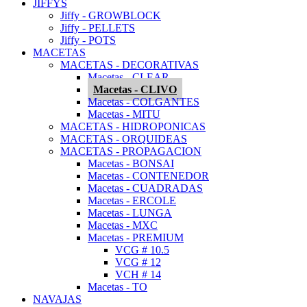
JIFFYS
Jiffy - GROWBLOCK
Jiffy - PELLETS
Jiffy - POTS
MACETAS
MACETAS - DECORATIVAS
Macetas - CLEAR
Macetas - CLIVO
Macetas - COLGANTES
Macetas - MITU
MACETAS - HIDROPONICAS
MACETAS - ORQUIDEAS
MACETAS - PROPAGACION
Macetas - BONSAI
Macetas - CONTENEDOR
Macetas - CUADRADAS
Macetas - ERCOLE
Macetas - LUNGA
Macetas - MXC
Macetas - PREMIUM
VCG # 10.5
VCG # 12
VCH # 14
Macetas - TO
NAVAJAS