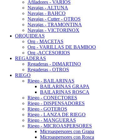
Afiladores - VARIOS
Navajas - ALTUNA
Navajas - BAHCO
Navajas - Cutter - OTROS
Navajas - TRAMONTINA
Navajas - VICTORINOX
ORQUIDEAS
Orq - MACETAS
Orq - VARILLAS DE BAMBOO
Orq -ACCESORIOS
REGADERAS
Regaderas - DIMARTINO
Regaderas - OTROS
RIEGO
Riego - BAILARINAS
BAILARINAS GRAPA
BAILARINAS ROSCA
Riego - CONECTORES
Riego - DISPENSADORES
Riego - GOTEROS
Riego - LANZA DE RIEGO
Riego - MANGUERAS
Riego - MICROASPERSORES
Microaspersores con Grapa
Microaspersores con Rosca