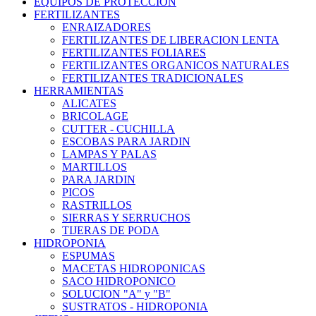
EQUIPOS DE PROTECCION
FERTILIZANTES
ENRAIZADORES
FERTILIZANTES DE LIBERACION LENTA
FERTILIZANTES FOLIARES
FERTILIZANTES ORGANICOS NATURALES
FERTILIZANTES TRADICIONALES
HERRAMIENTAS
ALICATES
BRICOLAGE
CUTTER - CUCHILLA
ESCOBAS PARA JARDIN
LAMPAS Y PALAS
MARTILLOS
PARA JARDIN
PICOS
RASTRILLOS
SIERRAS Y SERRUCHOS
TIJERAS DE PODA
HIDROPONIA
ESPUMAS
MACETAS HIDROPONICAS
SACO HIDROPONICO
SOLUCION "A" y "B"
SUSTRATOS - HIDROPONIA