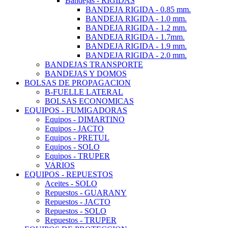
Bandejas - RIGIDAS
BANDEJA RIGIDA - 0.85 mm.
BANDEJA RIGIDA - 1.0 mm.
BANDEJA RIGIDA - 1.2 mm.
BANDEJA RIGIDA - 1.7mm.
BANDEJA RIGIDA - 1.9 mm.
BANDEJA RIGIDA - 2.0 mm.
BANDEJAS TRANSPORTE
BANDEJAS Y DOMOS
BOLSAS DE PROPAGACION
B-FUELLE LATERAL
BOLSAS ECONOMICAS
EQUIPOS - FUMIGADORAS
Equipos - DIMARTINO
Equipos - JACTO
Equipos - PRETUL
Equipos - SOLO
Equipos - TRUPER
VARIOS
EQUIPOS - REPUESTOS
Aceites - SOLO
Repuestos - GUARANY
Repuestos - JACTO
Repuestos - SOLO
Repuestos - TRUPER