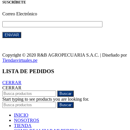
SUSCRÍBETE
Correo Electrónico
Copyright © 2020 R&B AGROPECUARIA S.A.C. | Diseñado por
Tiendasvirtuales.pe
LISTA DE PEDIDOS
CERRAR
CERRAR
Buscar
Start typing to see products you are looking for.
Buscar
INICIO
NOSOTROS
TIENDA