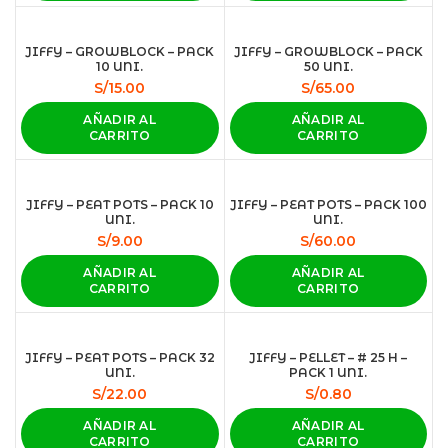
JIFFY – GROWBLOCK – PACK
JIFFY – GROWBLOCK – PACK
10 UNI.
50 UNI.
S/
15.00
S/
65.00
AÑADIR AL
AÑADIR AL
CARRITO
CARRITO
JIFFY – PEAT POTS – PACK 10
JIFFY – PEAT POTS – PACK 100
UNI.
UNI.
S/
9.00
S/
60.00
AÑADIR AL
AÑADIR AL
CARRITO
CARRITO
JIFFY – PEAT POTS – PACK 32
JIFFY – PELLET – # 25 H –
UNI.
PACK 1 UNI.
S/
22.00
S/
0.80
AÑADIR AL
AÑADIR AL
CARRITO
CARRITO