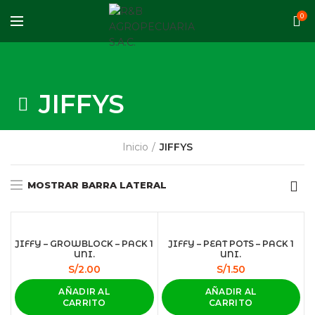
0
JIFFYS
Inicio
JIFFYS
MOSTRAR BARRA LATERAL
JIFFY – GROWBLOCK – PACK 1
JIFFY – PEAT POTS – PACK 1
UNI.
UNI.
S/
2.00
S/
1.50
AÑADIR AL
AÑADIR AL
CARRITO
CARRITO