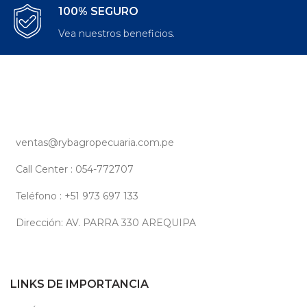
100% SEGURO
Vea nuestros beneficios.
ventas@rybagropecuaria.com.pe
Call Center : 054-772707
Teléfono : +51 973 697 133
Dirección: AV. PARRA 330 AREQUIPA
LINKS DE IMPORTANCIA