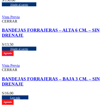
S/
130.00
Añadir al carrito
Vista Previa
CERRAR
BANDEJAS FORRAJERAS – ALTA 6 CM. – SIN
DRENAJE
S/
13.50
Añadir al carrito
Agotado
Vista Previa
CERRAR
BANDEJAS FORRAJERAS – BAJA 3 CM. – SIN
DRENAJE
S/
16.00
Leer más
Agotado