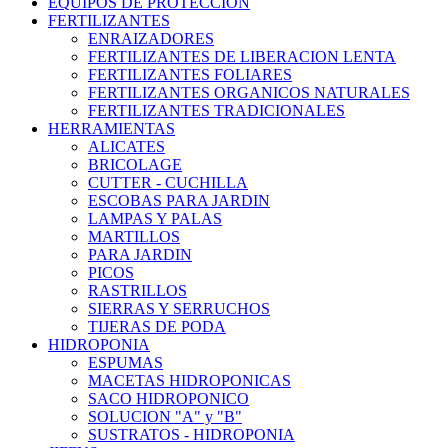
EQUIPOS DE PROTECCION
FERTILIZANTES
ENRAIZADORES
FERTILIZANTES DE LIBERACION LENTA
FERTILIZANTES FOLIARES
FERTILIZANTES ORGANICOS NATURALES
FERTILIZANTES TRADICIONALES
HERRAMIENTAS
ALICATES
BRICOLAGE
CUTTER - CUCHILLA
ESCOBAS PARA JARDIN
LAMPAS Y PALAS
MARTILLOS
PARA JARDIN
PICOS
RASTRILLOS
SIERRAS Y SERRUCHOS
TIJERAS DE PODA
HIDROPONIA
ESPUMAS
MACETAS HIDROPONICAS
SACO HIDROPONICO
SOLUCION "A" y "B"
SUSTRATOS - HIDROPONIA