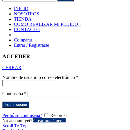
INICIO
NOSOTROS
TIENDA
COMO REALIZAR MI PEDIDO ?
CONTACTO
Comparar
Entrar / Registrarse
ACCEDER
CERRAR
Nombre de usuario o correo electrónico
*
Contraseña
*
Iniciar sesión
Perdió su contraseña?
Recordar
No account yet?
Crear una Cuenta
Scroll To Top