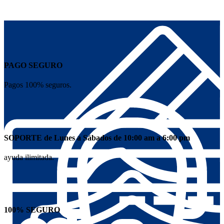
PAGO SEGURO
Pagos 100% seguros.
SOPORTE de Lunes a Sábados de 10:00 am a 6:00 pm
ayuda ilimitada.
100% SEGURO