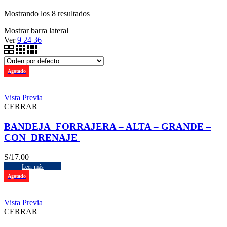
Mostrando los 8 resultados
Mostrar barra lateral
Ver
9
24
36
Agotado
Vista Previa
CERRAR
BANDEJA FORRAJERA – ALTA – GRANDE –
CON DRENAJE
S/
17.00
Leer más
Agotado
Vista Previa
CERRAR