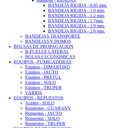
Bandejas - RIGIDAS
BANDEJA RIGIDA - 0.85 mm.
BANDEJA RIGIDA - 1.0 mm.
BANDEJA RIGIDA - 1.2 mm.
BANDEJA RIGIDA - 1.7mm.
BANDEJA RIGIDA - 1.9 mm.
BANDEJA RIGIDA - 2.0 mm.
BANDEJAS TRANSPORTE
BANDEJAS Y DOMOS
BOLSAS DE PROPAGACION
B-FUELLE LATERAL
BOLSAS ECONOMICAS
EQUIPOS - FUMIGADORAS
Equipos - DIMARTINO
Equipos - JACTO
Equipos - PRETUL
Equipos - SOLO
Equipos - TRUPER
VARIOS
EQUIPOS - REPUESTOS
Aceites - SOLO
Repuestos - GUARANY
Repuestos - JACTO
Repuestos - SOLO
Repuestos - TRUPER