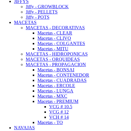
JIFFYS
Jiffy - GROWBLOCK
Jiffy - PELLETS
Jiffy - POTS
MACETAS
MACETAS - DECORATIVAS
Macetas - CLEAR
Macetas - CLIVO
Macetas - COLGANTES
Macetas - MITU
MACETAS - HIDROPONICAS
MACETAS - ORQUIDEAS
MACETAS - PROPAGACION
Macetas - BONSAI
Macetas - CONTENEDOR
Macetas - CUADRADAS
Macetas - ERCOLE
Macetas - LUNGA
Macetas - MXC
Macetas - PREMIUM
VCG # 10.5
VCG # 12
VCH # 14
Macetas - TO
NAVAJAS