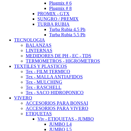
Plugmix # 6
Plugmix # 8
PROMIX - GTX
SUNGRO / PREMIX
TURBA RUBIA
Turba Rubia 4.5 Ph
Turba Rubia 5.5 Ph
TECNOLOGIA
BALANZAS
LINTERNAS
MEDIDORES DE PH - EC - TDS
TERMOMETROS - HIGROMETROS
TEXTILES Y PLASTICOS
Tex - FILM TERMICO
Tex - MALLA ANTIAFIDOS
Tex - MULCHING
Tex - RASCHELL
Tex - SACO HIDROPONICO
VIVERO
ACCESORIOS PARA BONSAI
ACCESORIOS PARA VIVERO
ETIQUETAS
Viv - ETIQUETAS - JUMBO
JUMBO L4
JUMBO L5