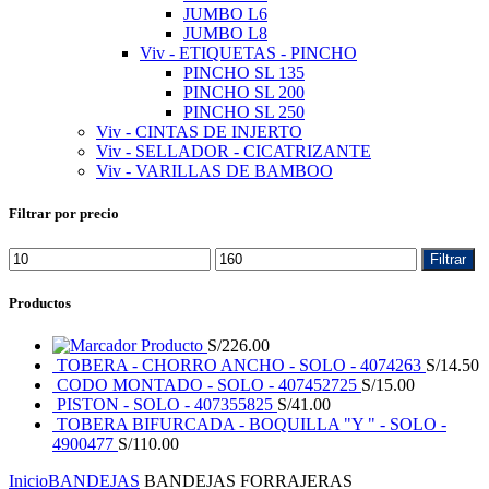
JUMBO L6
JUMBO L8
Viv - ETIQUETAS - PINCHO
PINCHO SL 135
PINCHO SL 200
PINCHO SL 250
Viv - CINTAS DE INJERTO
Viv - SELLADOR - CICATRIZANTE
Viv - VARILLAS DE BAMBOO
Filtrar por precio
Filtrar
Productos
Producto
S/
226.00
TOBERA - CHORRO ANCHO - SOLO - 4074263
S/
14.50
CODO MONTADO - SOLO - 407452725
S/
15.00
PISTON - SOLO - 407355825
S/
41.00
TOBERA BIFURCADA - BOQUILLA "Y " - SOLO -
4900477
S/
110.00
Inicio
BANDEJAS
BANDEJAS FORRAJERAS