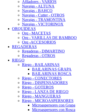
Afiladores - VARIOS
Navajas - ALTUNA
Navajas - BAHCO
Navajas - Cutter - OTROS
Navajas - TRAMONTINA
Navajas - VICTORINOX
ORQUIDEAS
Orq - MACETAS
Orq - VARILLAS DE BAMBOO
Orq -ACCESORIOS
REGADERAS
Regaderas - DIMARTINO
Regaderas - OTROS
RIEGO
Riego - BAILARINAS
BAILARINAS GRAPA
BAILARINAS ROSCA
Riego - CONECTORES
Riego - DISPENSADORES
Riego - GOTEROS
Riego - LANZA DE RIEGO
Riego - MANGUERAS
Riego - MICROASPERSORES
Microaspersores con Grapa
Microaspersores con Rosca