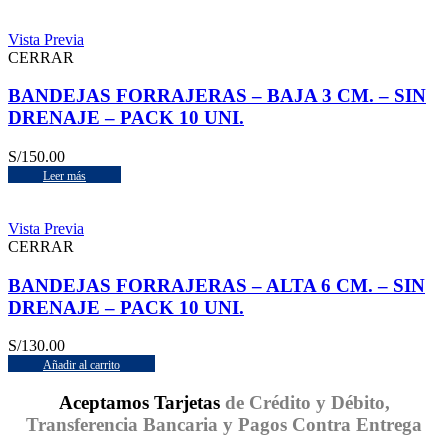
Vista Previa
CERRAR
BANDEJAS FORRAJERAS – BAJA 3 CM. – SIN
DRENAJE – PACK 10 UNI.
S/
150.00
Leer más
Vista Previa
CERRAR
BANDEJAS FORRAJERAS – ALTA 6 CM. – SIN
DRENAJE – PACK 10 UNI.
S/
130.00
Añadir al carrito
Aceptamos Tarjetas
de Crédito y Débito,
Transferencia Bancaria y Pagos Contra Entrega