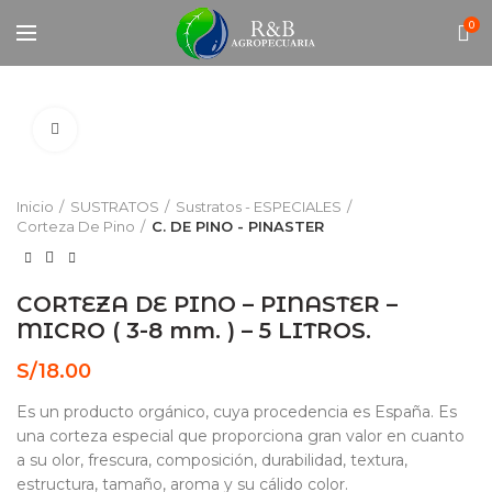
0
Click to enlarge
Inicio
SUSTRATOS
Sustratos - ESPECIALES
Corteza De Pino
C. DE PINO - PINASTER
CORTEZA DE PINO – PINASTER –
MICRO ( 3-8 mm. ) – 5 LITROS.
S/
18.00
Es un producto orgánico, cuya procedencia es España. Es
una corteza especial que proporciona gran valor en cuanto
a su olor, frescura, composición, durabilidad, textura,
estructura, tamaño, aroma y su cálido color.