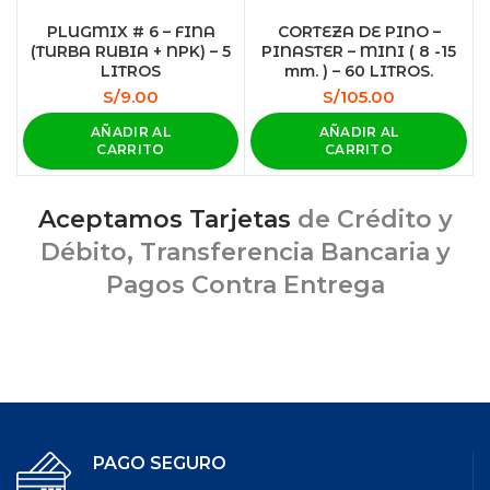
PLUGMIX # 6 – FINA
CORTEZA DE PINO –
(TURBA RUBIA + NPK) – 5
PINASTER – MINI ( 8 -15
LITROS
mm. ) – 60 LITROS.
S/
9.00
S/
105.00
AÑADIR AL
AÑADIR AL
CARRITO
CARRITO
Aceptamos Tarjetas
de Crédito y
Débito, Transferencia Bancaria y
Pagos Contra Entrega
PAGO SEGURO