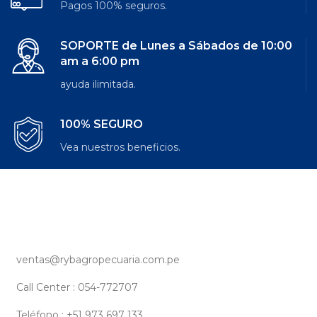
Pagos 100% seguros.
SOPORTE de Lunes a Sábados de 10:00
am a 6:00 pm
ayuda ilimitada.
100% SEGURO
Vea nuestros beneficios.
ventas@rybagropecuaria.com.pe
Call Center : 054-772707
Teléfono : +51 973 697 133