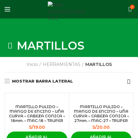
0
MARTILLOS
Inicio
HERRAMIENTAS
MARTILLOS
MOSTRAR BARRA LATERAL
MARTILLO PULIDO –
MARTILLO PULIDO –
MANGO DE ENCINO – UÑA
MANGO DE ENCINO – UÑA
CURVA – CABEZA CONICA –
CURVA – CABEZA CONICA –
18mm. – MAC-18 – TRUPER
27mm. – MAC-27 – TRUPER
S/
19.00
S/
20.00
AÑADIR AL
AÑADIR AL