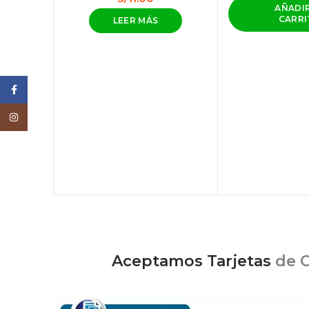
AÑADIR
CARR
LEER MÁS
Facebook
Instagram
Aceptamos Tarjetas
de C