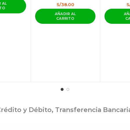
 AL
S/
38.00
S
ITO
AÑADIR AL
AÑ
CARRITO
C
rédito y Débito, Transferencia Bancar