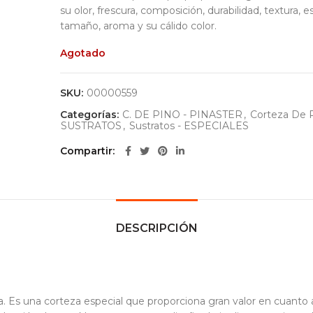
su olor, frescura, composición, durabilidad, textura, e
tamaño, aroma y su cálido color.
Agotado
SKU:
00000559
Categorías:
C. DE PINO - PINASTER
,
Corteza De 
SUSTRATOS
,
Sustratos - ESPECIALES
Compartir
DESCRIPCIÓN
Es una corteza especial que proporciona gran valor en cuanto a su