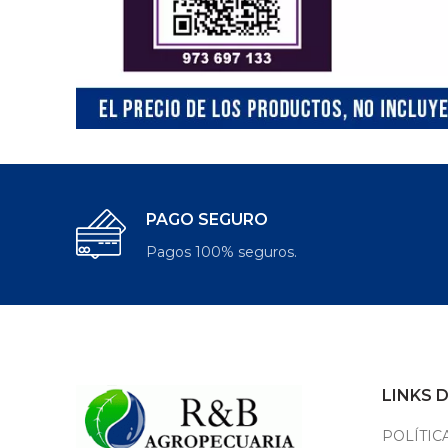
PAGO SEGURO
Pagos 100% seguros.
LINKS 
POLÍTIC