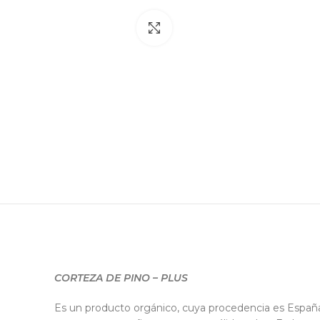
Click to enlarge
CORTEZA DE PINO – PLUS
Es un producto orgánico, cuya procedencia es España. 