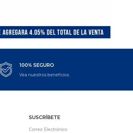
100% SEGURO
Vea nuestros beneficios.
SUSCRÍBETE
Correo Electrónico