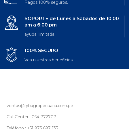
Pagos 100% seguros.
SOPORTE de Lunes a Sábados de 10:00
am a 6:00 pm
ayuda ilimitada.
100% SEGURO
Vea nuestros beneficios.
ventas@rybagropecuaria.com.pe
Call Center : 054-772707
Teléfono : +51 973 697 133