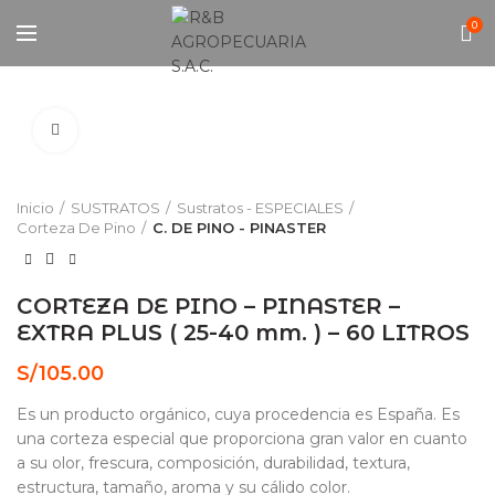
0
Click to enlarge
Inicio
SUSTRATOS
Sustratos - ESPECIALES
Corteza De Pino
C. DE PINO - PINASTER
CORTEZA DE PINO – PINASTER –
EXTRA PLUS ( 25-40 mm. ) – 60 LITROS
S/
105.00
Es un producto orgánico, cuya procedencia es España. Es
una corteza especial que proporciona gran valor en cuanto
a su olor, frescura, composición, durabilidad, textura,
estructura, tamaño, aroma y su cálido color.