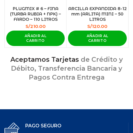
PLUGMIX # 6 – FINA
ARCILLA EXPANDIDA 8-12
(TURBA RUBIA + NPK) –
mm (ARLITA) MINI – 50
FARDO – 110 LITROS
LITROS
S/
210.00
S/
120.00
AÑADIR AL
AÑADIR AL
CARRITO
CARRITO
Aceptamos Tarjetas
de Crédito y
Débito, Transferencia Bancaria y
Pagos Contra Entrega
PAGO SEGURO