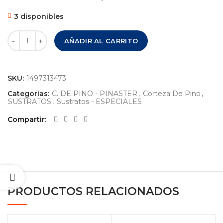
3 disponibles
CORTEZA DE PINO – PINASTER - EXTRA PLUS ( 25-40 mm. ) 
AÑADIR AL CARRITO
SKU:
1497313473
Categorías:
C. DE PINO - PINASTER
,
Corteza De Pino
,
SUSTRATOS
,
Sustratos - ESPECIALES
Compartir
PRODUCTOS RELACIONADOS