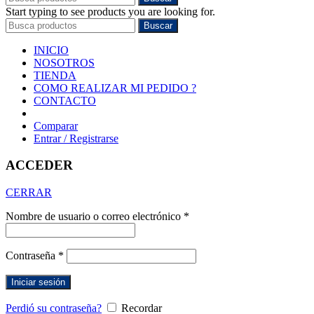
Start typing to see products you are looking for.
Buscar
INICIO
NOSOTROS
TIENDA
COMO REALIZAR MI PEDIDO ?
CONTACTO
Comparar
Entrar / Registrarse
ACCEDER
CERRAR
Nombre de usuario o correo electrónico
*
Contraseña
*
Iniciar sesión
Perdió su contraseña?
Recordar