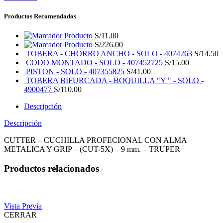
Productos Recomendados
Producto
S/
11.00
Producto
S/
226.00
TOBERA - CHORRO ANCHO - SOLO - 4074263
S/
14.50
CODO MONTADO - SOLO - 407452725
S/
15.00
PISTON - SOLO - 407355825
S/
41.00
TOBERA BIFURCADA - BOQUILLA "Y " - SOLO -
4900477
S/
110.00
Descripción
Descripción
CUTTER – CUCHILLA PROFECIONAL CON ALMA
METALICA Y GRIP – (CUT-5X) – 9 mm. – TRUPER
Productos relacionados
Vista Previa
CERRAR