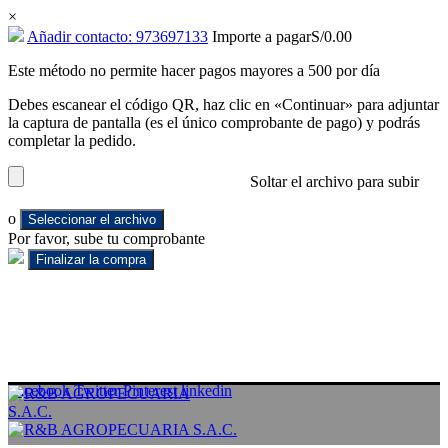
×
Añadir contacto: 973697133
Importe a pagar
S/
0.00
Este método no permite hacer pagos mayores a 500 por día
Debes escanear el código QR, haz clic en «Continuar» para adjuntar
la captura de pantalla (es el único comprobante de pago) y podrás
completar la pedido.
Soltar el archivo para subir
o
Seleccionar el archivo
Por favor, sube tu comprobante
Facebook
Twitter
Pinterest
linkedin