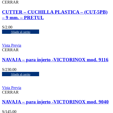
CERRAR
CUTTER – CUCHILLA PLASTICA – (CUT-5PB)
– 9 mm. – PRETUL
S/
2.00
Añadir al carrito
Vista Previa
CERRAR
NAVAJA – para injerto -VICTORINOX mod. 9116
S/
230.00
Añadir al carrito
Vista Previa
CERRAR
NAVAJA – para injerto -VICTORINOX mod. 9040
S/
145.00