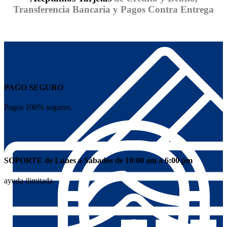
Transferencia Bancaria y Pagos Contra Entrega
PAGO SEGURO
Pagos 100% seguros.
SOPORTE de Lunes a Sábados de 10:00 am a 6:00 pm
ayuda ilimitada.