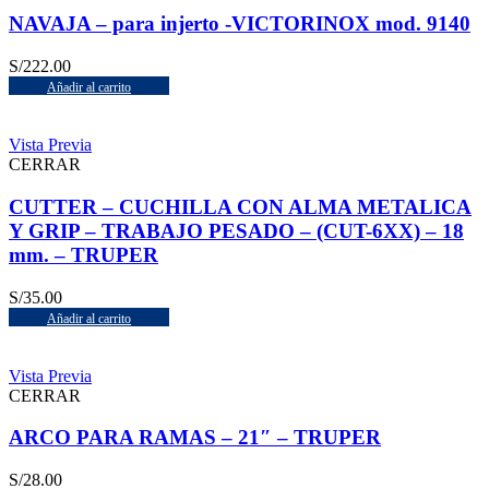
NAVAJA – para injerto -VICTORINOX mod. 9140
S/
222.00
Añadir al carrito
Vista Previa
CERRAR
CUTTER – CUCHILLA CON ALMA METALICA
Y GRIP – TRABAJO PESADO – (CUT-6XX) – 18
mm. – TRUPER
S/
35.00
Añadir al carrito
Vista Previa
CERRAR
ARCO PARA RAMAS – 21″ – TRUPER
S/
28.00