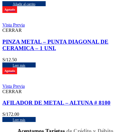
Añadir al carrito
Agotado
Vista Previa
CERRAR
PINZA METAL – PUNTA DIAGONAL DE
CERAMICA – 1 UNI.
S/
12.50
Leer más
Agotado
Vista Previa
CERRAR
AFILADOR DE METAL – ALTUNA # 8100
S/
172.00
Leer más
Aceptamos Tarjetas
de Crédito y Débito,