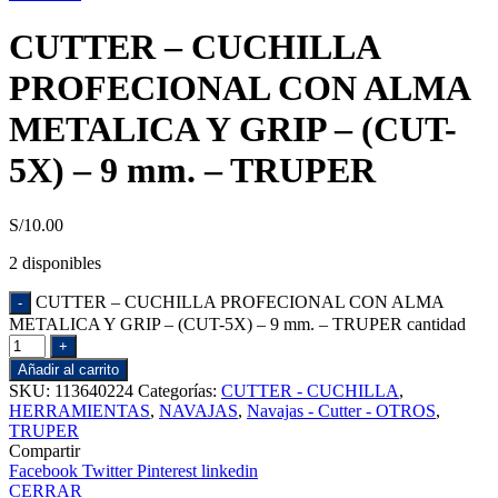
CUTTER – CUCHILLA
PROFECIONAL CON ALMA
METALICA Y GRIP – (CUT-
5X) – 9 mm. – TRUPER
S/
10.00
2 disponibles
CUTTER – CUCHILLA PROFECIONAL CON ALMA
METALICA Y GRIP – (CUT-5X) – 9 mm. – TRUPER cantidad
Añadir al carrito
SKU:
113640224
Categorías:
CUTTER - CUCHILLA
,
HERRAMIENTAS
,
NAVAJAS
,
Navajas - Cutter - OTROS
,
TRUPER
Compartir
Facebook
Twitter
Pinterest
linkedin
CERRAR