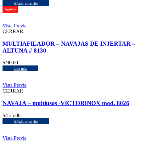
Añadir al carrito
Agotado
Vista Previa
CERRAR
MULTIAFILADOR – NAVAJAS DE INJERTAR –
ALTUNA # 8130
S/
90.00
Leer más
Vista Previa
CERRAR
NAVAJA – multiusos -VICTORINOX mod. 8026
S/
125.00
Añadir al carrito
Vista Previa