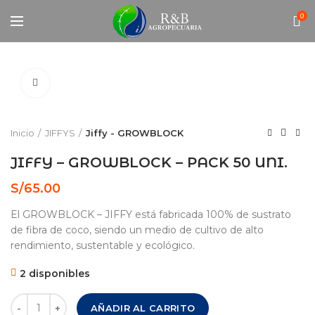
0
Click to enlarge
Inicio
JIFFYS
Jiffy - GROWBLOCK
JIFFY – GROWBLOCK – PACK 50 UNI.
S/
65.00
El GROWBLOCK – JIFFY está fabricada 100% de sustrato
de fibra de coco, siendo un medio de cultivo de alto
rendimiento, sustentable y ecológico.
2 disponibles
JIFFY – GROWBLOCK – PACK 50 UNI. cantidad
AÑADIR AL CARRITO