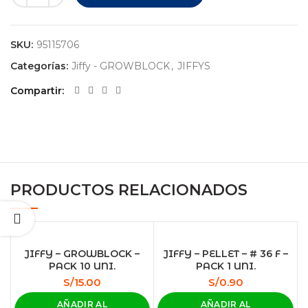
SKU:
95115706
Categorías:
Jiffy - GROWBLOCK
,
JIFFYS
Compartir
PRODUCTOS RELACIONADOS
JIFFY – GROWBLOCK –
JIFFY – PELLET – # 36 F –
PACK 10 UNI.
PACK 1 UNI.
S/
15.00
S/
0.90
AÑADIR AL
AÑADIR AL