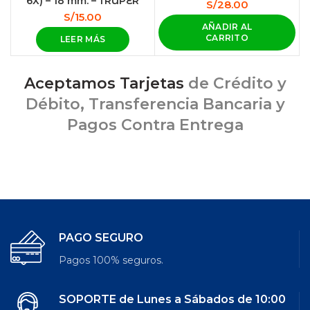
6X) – 18 mm. – TRUPER
S/
28.00
S/
15.00
AÑADIR AL
CARRITO
LEER MÁS
Aceptamos Tarjetas
de Crédito y
Débito, Transferencia Bancaria y
Pagos Contra Entrega
PAGO SEGURO
Pagos 100% seguros.
SOPORTE de Lunes a Sábados de 10:00