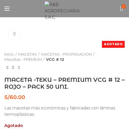
0
Click to enlarge
AGOTADO
Inicio
MACETAS
MACETAS - PROPAGACION
Macetas - PREMIUM
VCG # 12
MACETA -TEKU – PREMIUM VCG # 12 –
ROJO – PACK 50 UNI.
S/
60.00
Las macetas más económicas y fabricadas con láminas
termoplásticas.
Agotado