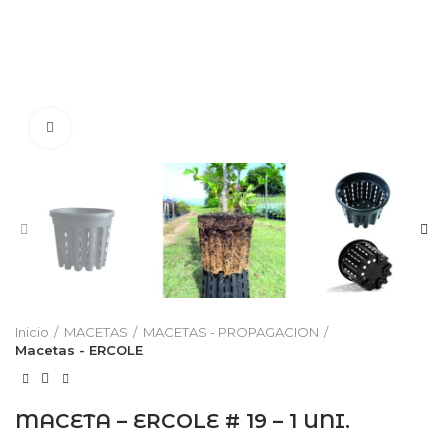
Click to enlarge
Inicio
MACETAS
MACETAS - PROPAGACION
Macetas - ERCOLE
MACETA – ERCOLE # 19 – 1 UNI.