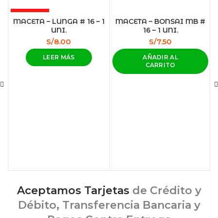
AGOTADO
MACETA – LUNGA # 16 – 1
MACETA – BONSAI MB #
UNI.
16 – 1 UNI.
S/
8.00
S/
7.50
LEER MÁS
AÑADIR AL
CARRITO
Aceptamos Tarjetas
de Crédito y
Débito, Transferencia Bancaria y