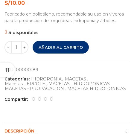
S/
10.00
Fabricado en polietileno, recomendable su uso en viveros
para la producción de orquídeas, hidroponia y árboles.
4 disponibles
MACETA - ERCOLE # 19 - 1 UNI. cantidad
AÑADIR AL CARRITO
SKU:
00000189
Categorías:
HIDROPONIA
,
MACETAS
,
Macetas - ERCOLE
,
MACETAS - HIDROPONICAS
,
MACETAS - PROPAGACION
,
MACETAS HIDROPONICAS
Compartir
DESCRIPCIÓN