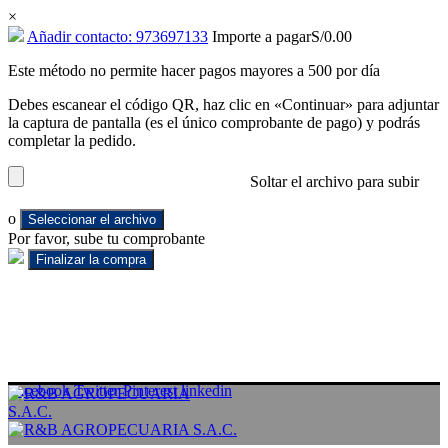
×
Añadir contacto: 973697133
Importe a pagar
S/
0.00
Este método no permite hacer pagos mayores a 500 por día
Debes escanear el código QR, haz clic en «Continuar» para adjuntar
la captura de pantalla (es el único comprobante de pago) y podrás
completar la pedido.
Soltar el archivo para subir
o
Seleccionar el archivo
Por favor, sube tu comprobante
Facebook
Twitter
Pinterest
linkedin