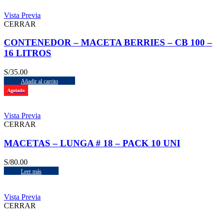
Vista Previa
CERRAR
CONTENEDOR – MACETA BERRIES – CB 100 –
16 LITROS
S/
35.00
Añadir al carrito
Agotado
Vista Previa
CERRAR
MACETAS – LUNGA # 18 – PACK 10 UNI
S/
80.00
Leer más
Vista Previa
CERRAR