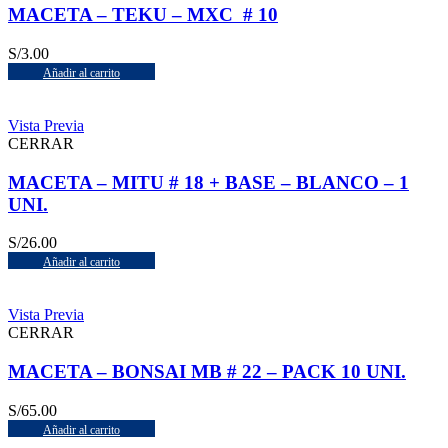
MACETA – TEKU – MXC # 10
S/
3.00
Añadir al carrito
Vista Previa
CERRAR
MACETA – MITU # 18 + BASE – BLANCO – 1
UNI.
S/
26.00
Añadir al carrito
Vista Previa
CERRAR
MACETA – BONSAI MB # 22 – PACK 10 UNI.
S/
65.00
Añadir al carrito