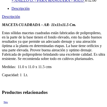
+ ANILLO O. - PARA MANGUERA - SOLO
S/
32.00
Descripción
Descripción
MACETA CUADRADA – AR- 11x11x11.5 Cm.
Estas sólidas macetas cuadradas están fabricadas de polipropileno,
en la parte de la base tienen el fondo elevado, esto ha dado buenos
resultados ya que permite un adecuado drenaje y una aireación
óptima a la planta en determinadas etapas. La base tiene orificios y
una parte elevada. Provee buena aireación y optimo drenaje.
Fabricada de polipropileno brindando una excelente calidad. Es ultra
resistente. Se recomienda sobre todo en cultivos plurianuales.
Medidas: 11.0 x 11.0 x 11.5 cms
Capacidad: 1 Lt.
Productos relacionados
New