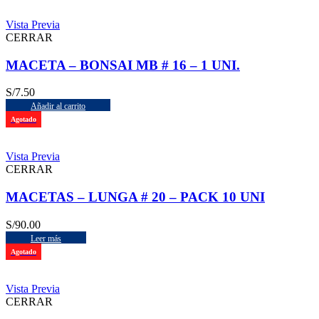
Vista Previa
CERRAR
MACETA – BONSAI MB # 16 – 1 UNI.
S/
7.50
Añadir al carrito
Agotado
Vista Previa
CERRAR
MACETAS – LUNGA # 20 – PACK 10 UNI
S/
90.00
Leer más
Agotado
Vista Previa
CERRAR