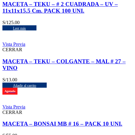
MACETA – TEKU – # 2 CUADRADA – UV –
11x11x15.5 Cm. PACK 100 UNI.
S/
125.00
Leer más
Vista Previa
CERRAR
MACETA – TEKU – COLGANTE – MAL # 27 –
VINO
S/
13.00
Añadir al carrito
Agotado
Vista Previa
CERRAR
MACETA – BONSAI MB # 16 – PACK 10 UNI.