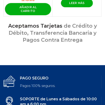
LEER MÁS
AÑADIR AL
CARRITO
Aceptamos Tarjetas
de Crédito y
Débito, Transferencia Bancaria y
Pagos Contra Entrega
PAGO SEGURO
Pagos 100% seguros.
SOPORTE de Lunes a Sábados de 10:00
am a 6:00 pm