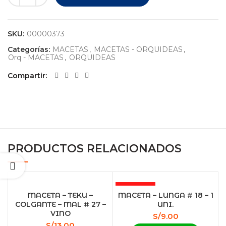
SKU:
00000373
Categorías:
MACETAS
,
MACETAS - ORQUIDEAS
,
Orq - MACETAS
,
ORQUIDEAS
Compartir
PRODUCTOS RELACIONADOS
AGOTADO
MACETA – TEKU –
MACETA – LUNGA # 18 – 1
COLGANTE – MAL # 27 –
UNI.
VINO
S/
9.00
S/
13.00