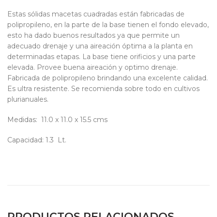
Estas sólidas macetas cuadradas están fabricadas de
polipropileno, en la parte de la base tienen el fondo elevado,
esto ha dado buenos resultados ya que permite un
adecuado drenaje y una aireación óptima a la planta en
determinadas etapas. La base tiene orificios y una parte
elevada. Provee buena aireación y optimo drenaje.
Fabricada de polipropileno brindando una excelente calidad.
Es ultra resistente. Se recomienda sobre todo en cultivos
plurianuales.
Medidas: 11.0 x 11.0 x 15.5 cms
Capacidad: 1.3 Lt.
PRODUCTOS RELACIONADOS