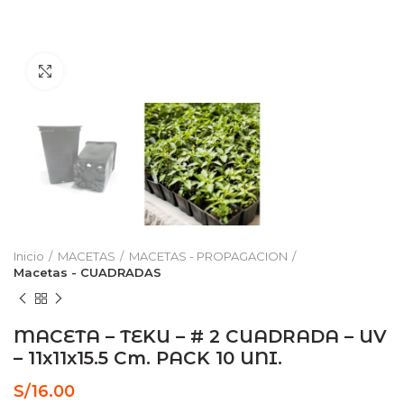
Click to enlarge
Inicio
MACETAS
MACETAS - PROPAGACION
Macetas - CUADRADAS
MACETA – TEKU – # 2 CUADRADA – UV
– 11x11x15.5 Cm. PACK 10 UNI.
S/
16.00