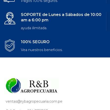
Pagos 100% seguros.
SOPORTE de Lunes a Sábados de 10:00
am a 6:00 pm
ayuda ilimitada.
100% SEGURO
Vea nuestros beneficios.
ventas@rybagropecuaria.com.pe