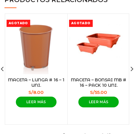
AGOTADO
AGOTADO
MACETA – LUNGA # 16 – 1
MACETA – BONSAI MB #
UNI.
16 – PACK 10 UNI.
S/
8.00
S/
55.00
LEER MÁS
LEER MÁS