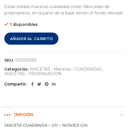
Estas sólidas macetas cuadradas están fabricadas de
polipropileno, en la parte de la base tienen el fondo elevado.
1 disponibles
AÑADIR AL CARRITO
SKU:
00000593
Categorías:
MACETAS
,
Macetas - CUADRADAS
,
MACETAS - PROPAGACION
Compartir
DESCRIPCIÓN
MACETA CUADRADA – UV – 11x11x15.5 Cm.