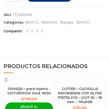
SKU:
172482068
Categorías:
BAHCO
,
NAVAJAS
,
Navajas - BAHCO
Compartir
PRODUCTOS RELACIONADOS
NAVAJA – para injerto -
CUTTER – CUCHILLA
VICTORINOX mod. 9050
REFORZADA CON ALMA
METALICA – (CUT-6) – 18
S/
135.00
mm. – TRUPER
AÑADIR AL
S/
10.00