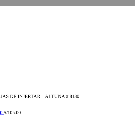
AS DE INJERTAR – ALTUNA # 8130
40
S/
105.00