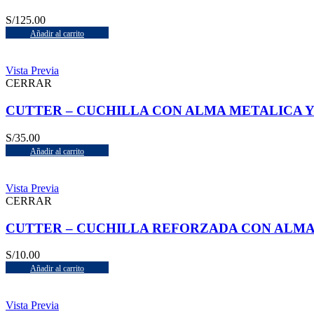
S/
125.00
Añadir al carrito
Vista Previa
CERRAR
CUTTER – CUCHILLA CON ALMA METALICA Y G
S/
35.00
Añadir al carrito
Vista Previa
CERRAR
CUTTER – CUCHILLA REFORZADA CON ALMA ME
S/
10.00
Añadir al carrito
Vista Previa