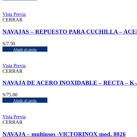
Vista Previa
CERRAR
NAVAJAS – REPUESTO PARA CUCHILLA – ACER
S/
7.50
Añadir al carrito
Vista Previa
CERRAR
NAVAJA DE ACERO INOXIDABLE – RECTA – K-
S/
75.00
Añadir al carrito
Vista Previa
CERRAR
NAVAJA – multiusos -VICTORINOX mod. 8026