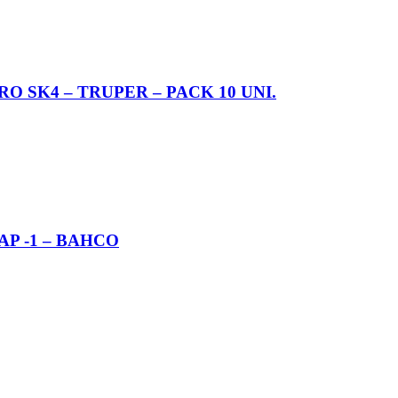
O SK4 – TRUPER – PACK 10 UNI.
AP -1 – BAHCO