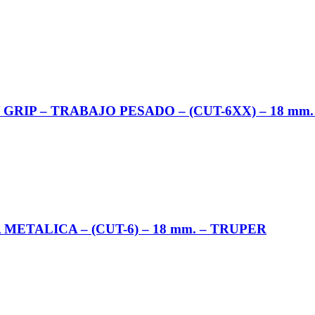
RIP – TRABAJO PESADO – (CUT-6XX) – 18 mm.
TALICA – (CUT-6) – 18 mm. – TRUPER