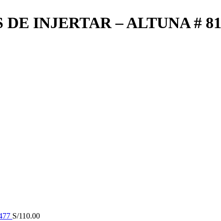
DE INJERTAR – ALTUNA # 81
477
S/
110.00