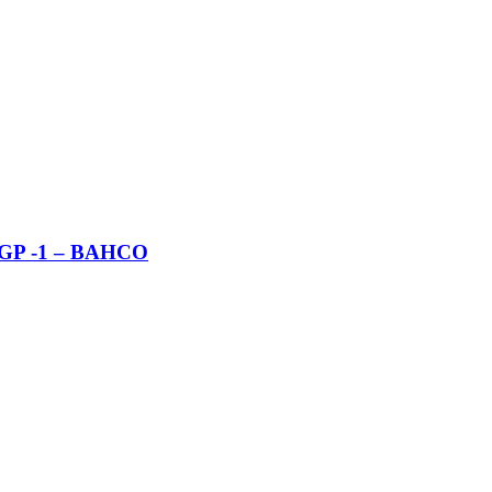
GP -1 – BAHCO