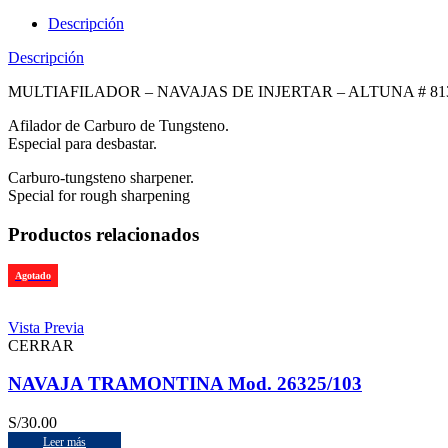
Descripción
Descripción
MULTIAFILADOR – NAVAJAS DE INJERTAR – ALTUNA # 81
Afilador de Carburo de Tungsteno.
Especial para desbastar.
Carburo-tungsteno sharpener.
Special for rough sharpening
Productos relacionados
Agotado
Vista Previa
CERRAR
NAVAJA TRAMONTINA Mod. 26325/103
S/
30.00
Leer más