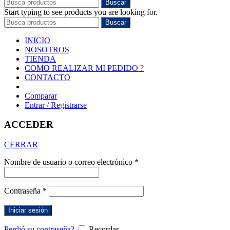
Buscar
Start typing to see products you are looking for.
Buscar
INICIO
NOSOTROS
TIENDA
COMO REALIZAR MI PEDIDO ?
CONTACTO
Comparar
Entrar / Registrarse
ACCEDER
CERRAR
Nombre de usuario o correo electrónico
*
Contraseña
*
Iniciar sesión
Perdió su contraseña?
Recordar