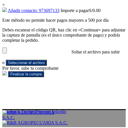
×
Añadir contacto: 973697133
Importe a pagar
S/
0.00
Este método no permite hacer pagos mayores a 500 por día
Debes escanear el código QR, haz clic en «Continuar» para adjuntar
la captura de pantalla (es el único comprobante de pago) y podrás
completar la pedido.
Soltar el archivo para subir
o
Seleccionar el archivo
Por favor, sube tu comprobante
Facebook
Twitter
Pinterest
linkedin