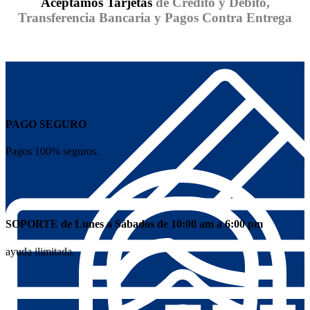
Aceptamos Tarjetas
de Crédito y Débito,
Transferencia Bancaria y Pagos Contra Entrega
PAGO SEGURO
Pagos 100% seguros.
SOPORTE de Lunes a Sábados de 10:00 am a 6:00 pm
ayuda ilimitada.