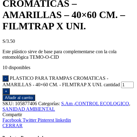
CROMATICAS –
AMARILLAS – 40×60 CM. –
FILMTRAP X UNI.
S/
3.50
Este plástico sirve de base para complementarse con la cola
entomológica TEMO-O-CID
10 disponibles
PLASTICO PARA TRAMPAS CROMATICAS -
AMARILLAS - 40×60 CM. - FILMTRAP X UNI. cantidad
Añadir al carrito
SKU:
105877406
Categorías:
S.Am -CONTROL ECOLOGICO
,
SANIDAD AMBIENTAL
Compartir
Facebook
Twitter
Pinterest
linkedin
CERRAR