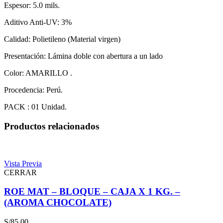
Espesor: 5.0 mils.
Aditivo Anti-UV: 3%
Calidad: Polietileno (Material virgen)
Presentación: Lámina doble con abertura a un lado
Color: AMARILLO .
Procedencia: Perú.
PACK : 01 Unidad.
Productos relacionados
Vista Previa
CERRAR
ROE MAT – BLOQUE – CAJA X 1 KG. –
(AROMA CHOCOLATE)
S/
85.00