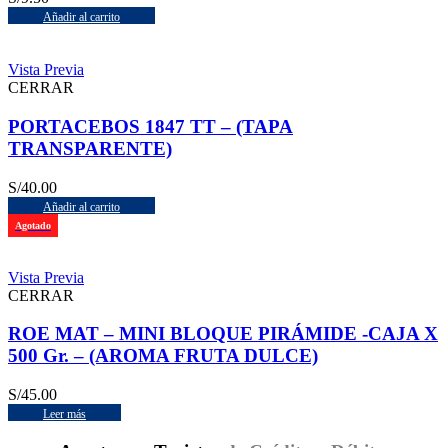
Añadir al carrito
Vista Previa
CERRAR
PORTACEBOS 1847 TT – (TAPA
TRANSPARENTE)
S/
40.00
Añadir al carrito
Agotado
Vista Previa
CERRAR
ROE MAT – MINI BLOQUE PIRÁMIDE -CAJA X
500 Gr. – (AROMA FRUTA DULCE)
S/
45.00
Leer más