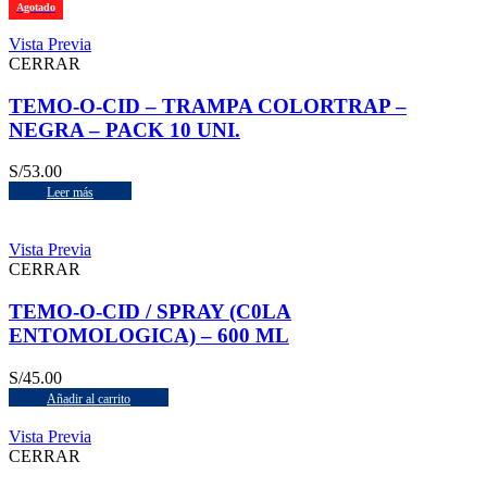
Agotado
Vista Previa
CERRAR
TEMO-O-CID – TRAMPA COLORTRAP –
NEGRA – PACK 10 UNI.
S/
53.00
Leer más
Vista Previa
CERRAR
TEMO-O-CID / SPRAY (C0LA
ENTOMOLOGICA) – 600 ML
S/
45.00
Añadir al carrito
Vista Previa
CERRAR