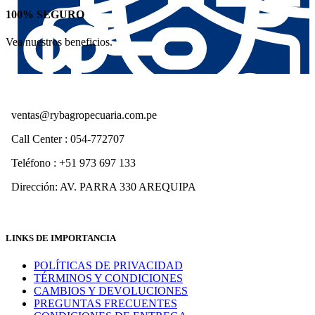
100% SEGURO
Vea nuestros beneficios.
ventas@rybagropecuaria.com.pe
Call Center : 054-772707
Teléfono : +51 973 697 133
Dirección: AV. PARRA 330 AREQUIPA
LINKS DE IMPORTANCIA
POLÍTICAS DE PRIVACIDAD
TÉRMINOS Y CONDICIONES
CAMBIOS Y DEVOLUCIONES
PREGUNTAS FRECUENTES