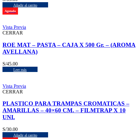
Añadir al carrito
Agotado
Vista Previa
CERRAR
ROE MAT – PASTA – CAJA X 500 Gr. – (AROMA
AVELLANA)
S/
45.00
Leer más
Vista Previa
CERRAR
PLASTICO PARA TRAMPAS CROMATICAS –
AMARILLAS – 40×60 CM. – FILMTRAP X 10
UNI.
S/
30.00
Añadir al carrito