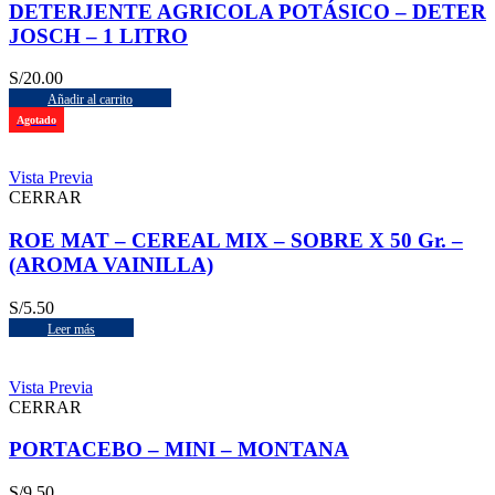
DETERJENTE AGRICOLA POTÁSICO – DETER
JOSCH – 1 LITRO
S/
20.00
Añadir al carrito
Agotado
Vista Previa
CERRAR
ROE MAT – CEREAL MIX – SOBRE X 50 Gr. –
(AROMA VAINILLA)
S/
5.50
Leer más
Vista Previa
CERRAR
PORTACEBO – MINI – MONTANA
S/
9.50