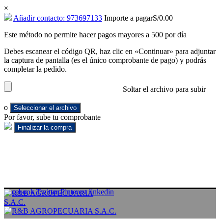
×
Añadir contacto: 973697133
Importe a pagar
S/
0.00
Este método no permite hacer pagos mayores a 500 por día
Debes escanear el código QR, haz clic en «Continuar» para adjuntar
la captura de pantalla (es el único comprobante de pago) y podrás
completar la pedido.
Soltar el archivo para subir
o
Seleccionar el archivo
Por favor, sube tu comprobante
Facebook
Twitter
Pinterest
linkedin