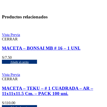
Productos relacionados
Vista Previa
CERRAR
MACETA – BONSAI MB # 16 – 1 UNI.
S/
7.50
Añadir al carrito
Vista Previa
CERRAR
MACETA – TEKU – # 1 CUADRADA – AR –
11x11x11.5 Cm. – PACK 100 uni.
S/
110.00