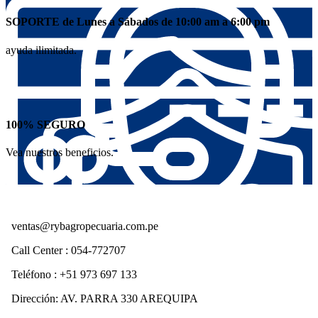
SOPORTE de Lunes a Sábados de 10:00 am a 6:00 pm
ayuda ilimitada.
100% SEGURO
Vea nuestros beneficios.
ventas@rybagropecuaria.com.pe
Call Center : 054-772707
Teléfono : +51 973 697 133
Dirección: AV. PARRA 330 AREQUIPA