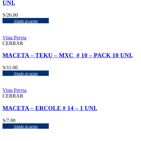
UNI.
S/
26.00
Añadir al carrito
Vista Previa
CERRAR
MACETA – TEKU – MXC # 10 – PACK 10 UNI.
S/
11.00
Añadir al carrito
Vista Previa
CERRAR
MACETA – ERCOLE # 14 – 1 UNI.
S/
7.00
Añadir al carrito