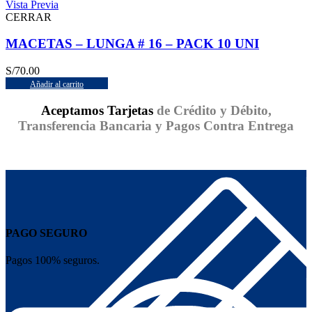
Vista Previa
CERRAR
MACETAS – LUNGA # 16 – PACK 10 UNI
S/
70.00
Añadir al carrito
Aceptamos Tarjetas
de Crédito y Débito,
Transferencia Bancaria y Pagos Contra Entrega
PAGO SEGURO
Pagos 100% seguros.