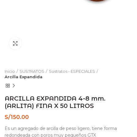
Click to enlarge
Inicio
SUSTRATOS
Sustratos - ESPECIALES
Arcilla Expandida
ARCILLA EXPANDIDA 4-8 mm.
(ARLITA) FINA X 50 LITROS
S/
150.00
Es un agregado de arcilla de peso ligero, tiene forma
redondeada con poros muy pequeños GTX