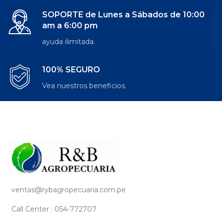
SOPORTE de Lunes a Sábados de 10:00
am a 6:00 pm
ayuda ilimitada.
100% SEGURO
Vea nuestros beneficios.
ventas@rybagropecuaria.com.pe
Call Center : 054-772707