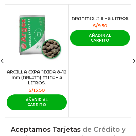
ARANMIX # 8 – 5 LITROS
S/
9.50
AÑADIR AL
CARRITO
ARCILLA EXPANDIDA 8-12
mm (ARLITA) MINI – 5
LITROS.
S/
13.50
AÑADIR AL
CARRITO
Aceptamos Tarjetas
de Crédito y