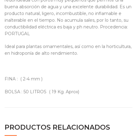
redondeada con poros muy pequeños que permite una
buena absorción de agua y una excelente durabilidad. Es un
producto natural, ligero, incombustible, no inflamable e
inalterable en el tiempo. No acumula sales, por lo tanto, su
conductibilidad eléctrica es baja y ph neutro. Procedencia:
PORTUGAL
Ideal para plantas ornamentales, así como en la horticultura,
en hidroponía de alto rendimiento.
FINA : ( 2-4 mm )
BOLSA : 50 LITROS ( 19 Kg. Aprox)
PRODUCTOS RELACIONADOS