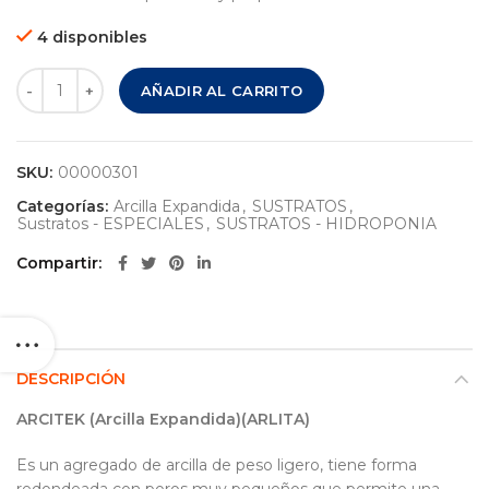
4 disponibles
ARCILLA EXPANDIDA 4-8 mm. (ARLITA) FINA X 50 LITROS c
AÑADIR AL CARRITO
SKU:
00000301
Categorías:
Arcilla Expandida
,
SUSTRATOS
,
Sustratos - ESPECIALES
,
SUSTRATOS - HIDROPONIA
Compartir
DESCRIPCIÓN
ARCITEK (Arcilla Expandida)(ARLITA)
Es un agregado de arcilla de peso ligero, tiene forma