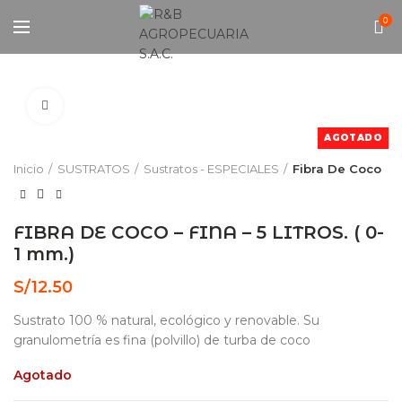
0
Click to enlarge
AGOTADO
Inicio
SUSTRATOS
Sustratos - ESPECIALES
Fibra De Coco
FIBRA DE COCO – FINA – 5 LITROS. ( 0-
1 mm.)
S/
12.50
Sustrato 100 % natural, ecológico y renovable. Su
granulometría es fina (polvillo) de turba de coco
Agotado