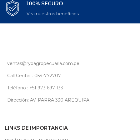
100% SEGURO
Vea nuestros beneficios.
ventas@rybagropecuaria.com.pe
Call Center : 054-772707
Teléfono : +51 973 697 133
Dirección: AV. PARRA 330 AREQUIPA
LINKS DE IMPORTANCIA