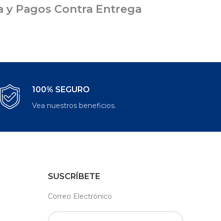
ia y Pagos Contra Entrega
100% SEGURO
Vea nuestros beneficios.
SUSCRÍBETE
Correo Electrónico