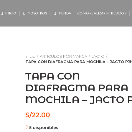
INICIO
NOSOTROS
TIENDA
COMO REALIZAR MI PEDIDO ?
Inicio
ARTICULOS POR MARCA
JACTO
TAPA CON DIAFRAGMA PARA MOCHILA – JACTO PJ
TAPA CON
DIAFRAGMA PARA
MOCHILA – JACTO 
S/
22.00
5 disponibles