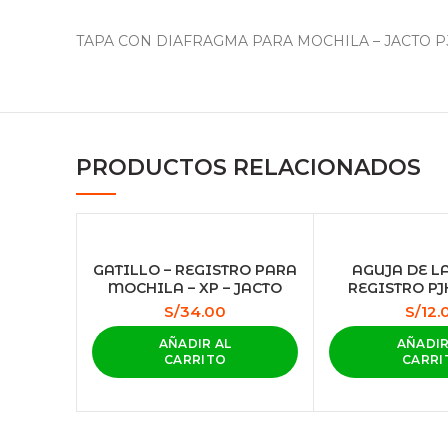
TAPA CON DIAFRAGMA PARA MOCHILA – JACTO P
Facebook
Instagram
PRODUCTOS RELACIONADOS
GATILLO – REGISTRO PARA
AGUJA DE L
MOCHILA – XP – JACTO
REGISTRO PJ
S/
34.00
S/
12.
AÑADIR AL
AÑADIR
CARRITO
CARRI