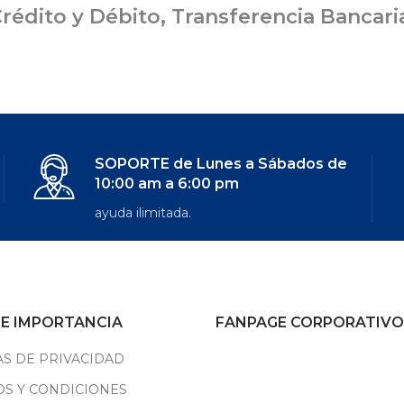
rédito y Débito, Transferencia Bancar
SOPORTE de Lunes a Sábados de
10:00 am a 6:00 pm
ayuda ilimitada.
DE IMPORTANCIA
FANPAGE CORPORATIVO
AS DE PRIVACIDAD
S Y CONDICIONES