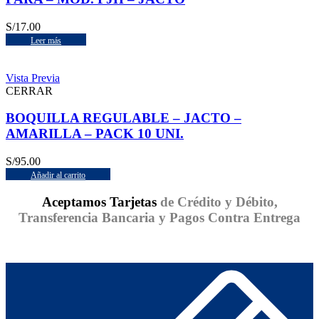
S/
17.00
Leer más
Vista Previa
CERRAR
BOQUILLA REGULABLE – JACTO –
AMARILLA – PACK 10 UNI.
S/
95.00
Añadir al carrito
Aceptamos Tarjetas
de Crédito y Débito,
Transferencia Bancaria y Pagos Contra Entrega