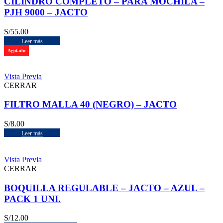
CILINDRO COMPLETO – PARA MOCHILA –
PJH 9000 – JACTO
S/
55.00
Leer más
Agotado
Vista Previa
CERRAR
FILTRO MALLA 40 (NEGRO) – JACTO
S/
8.00
Leer más
Vista Previa
CERRAR
BOQUILLA REGULABLE – JACTO – AZUL –
PACK 1 UNI.
S/
12.00