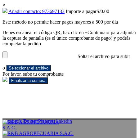
×
Añadir contacto: 973697133
Importe a pagar
S/
0.00
Este método no permite hacer pagos mayores a 500 por día
Debes escanear el código QR, haz clic en «Continuar» para adjuntar
la captura de pantalla (es el único comprobante de pago) y podrás
completar la pedido.
Soltar el archivo para subir
o
Seleccionar el archivo
Por favor, sube tu comprobante
Facebook
Twitter
Pinterest
linkedin