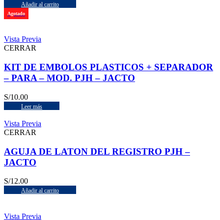
Añadir al carrito
Agotado
Vista Previa
CERRAR
KIT DE EMBOLOS PLASTICOS + SEPARADOR
– PARA – MOD. PJH – JACTO
S/
10.00
Leer más
Vista Previa
CERRAR
AGUJA DE LATON DEL REGISTRO PJH –
JACTO
S/
12.00
Añadir al carrito
Vista Previa