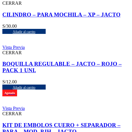
CERRAR
CILINDRO – PARA MOCHILA – XP – JACTO
S/
30.00
Añadir al carrito
Vista Previa
CERRAR
BOQUILLA REGULABLE – JACTO – ROJO –
PACK 1 UNI.
S/
12.00
Añadir al carrito
Agotado
Vista Previa
CERRAR
KIT DE EMBOLOS CUERO + SEPARADOR –
PARA – MOD. PJH – JACTO