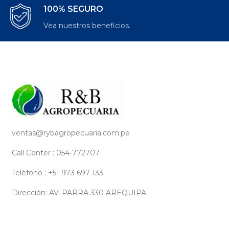
100% SEGURO
Vea nuestros beneficios.
ventas@rybagropecuaria.com.pe
Call Center : 054-772707
Teléfono : +51 973 697 133
Dirección: AV. PARRA 330 AREQUIPA