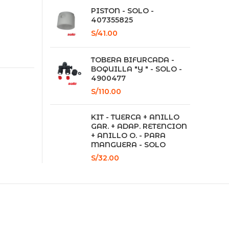
PISTON - SOLO -
407355825
S/
41.00
TOBERA BIFURCADA -
BOQUILLA "Y " - SOLO -
4900477
S/
110.00
KIT - TUERCA + ANILLO
GAR. + ADAP. RETENCION
+ ANILLO O. - PARA
MANGUERA - SOLO
S/
32.00