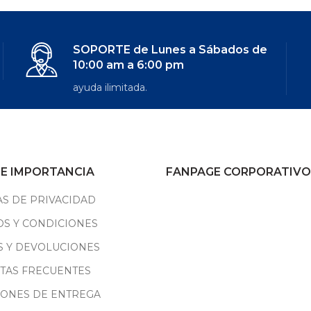
SOPORTE de Lunes a Sábados de
10:00 am a 6:00 pm
ayuda ilimitada.
DE IMPORTANCIA
FANPAGE CORPORATIVO
AS DE PRIVACIDAD
S Y CONDICIONES
S Y DEVOLUCIONES
TAS FRECUENTES
IONES DE ENTREGA