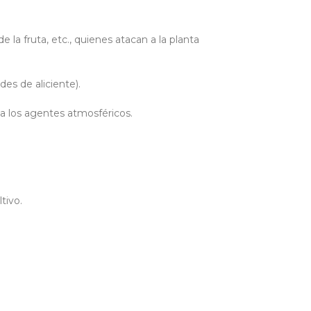
 la fruta, etc., quienes atacan a la planta
es de aliciente).
a los agentes atmosféricos.
tivo.