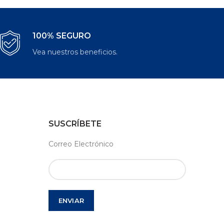
100% SEGURO
Vea nuestros beneficios.
SUSCRÍBETE
Correo Electrónico