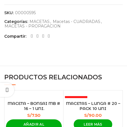
SKU:
00000595
Categorías:
MACETAS
,
Macetas - CUADRADAS
,
MACETAS - PROPAGACION
Compartir
PRODUCTOS RELACIONADOS
AGOTADO
MACETA – BONSAI MB #
MACETAS – LUNGA # 20 –
16 – 1 UNI.
PACK 10 UNI
S/
7.50
S/
90.00
AÑADIR AL
LEER MÁS