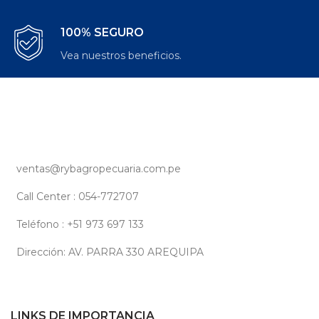
100% SEGURO
Vea nuestros beneficios.
ventas@rybagropecuaria.com.pe
Call Center : 054-772707
Teléfono : +51 973 697 133
Dirección: AV. PARRA 330 AREQUIPA
LINKS DE IMPORTANCIA