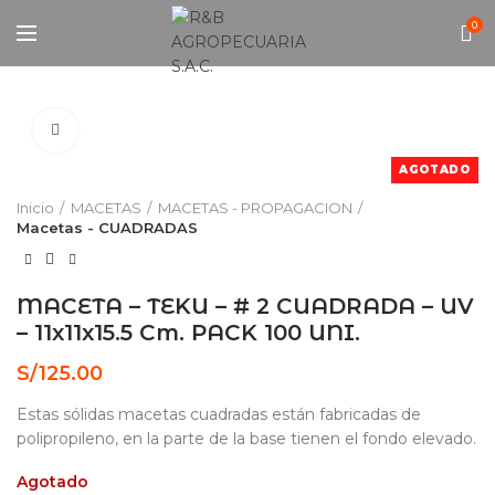
0
Click to enlarge
AGOTADO
Inicio
MACETAS
MACETAS - PROPAGACION
Macetas - CUADRADAS
MACETA – TEKU – # 2 CUADRADA – UV
– 11x11x15.5 Cm. PACK 100 UNI.
S/
125.00
Estas sólidas macetas cuadradas están fabricadas de
polipropileno, en la parte de la base tienen el fondo elevado.
Agotado