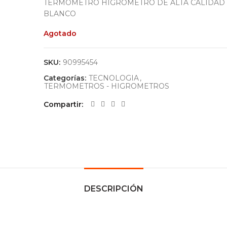
TERMOMETRO HIGROMETRO DE ALTA CALIDAD 
BLANCO
Agotado
SKU:
90995454
Categorías:
TECNOLOGIA
,
TERMOMETROS - HIGROMETROS
Compartir
DESCRIPCIÓN