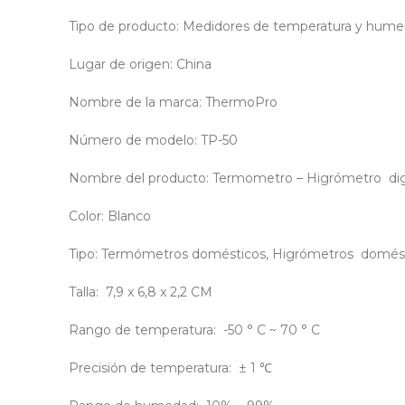
Tipo de producto: Medidores de temperatura y hum
Lugar de origen: China
Nombre de la marca: ThermoPro
Número de modelo: TP-50
Nombre del producto: Termometro – Higrómetro dig
Color: Blanco
Tipo: Termómetros domésticos, Higrómetros domés
Talla: 7,9 x 6,8 x 2,2 CM
Rango de temperatura: -50 ° C ~ 70 ° C
Precisión de temperatura: ± 1 ℃
Facebook