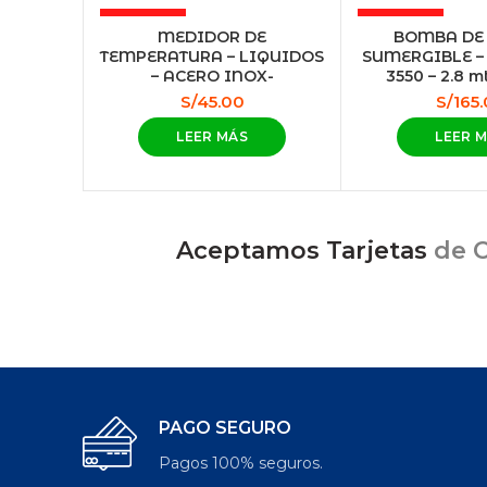
AGOTADO
AGOTADO
MEDIDOR DE
BOMBA DE 
TEMPERATURA – LIQUIDOS
SUMERGIBLE –
– ACERO INOX-
3550 – 2.8 mt
S/
45.00
S/
165
LEER MÁS
LEER 
Aceptamos Tarjetas
de C
PAGO SEGURO
Pagos 100% seguros.