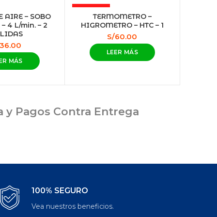
AGOTADO
 AIRE – SOBO
TERMOMETRO –
– 4 L/min. – 2
HIGROMETRO – HTC – 1
LIDAS
S/
60.00
36.00
LEER MÁS
ER MÁS
ia y Pagos Contra Entrega
100% SEGURO
Vea nuestros beneficios.