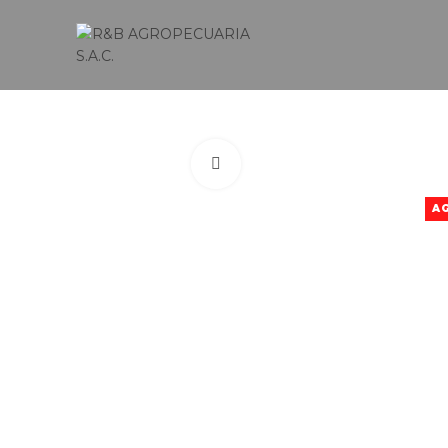
Click to enlarge
A