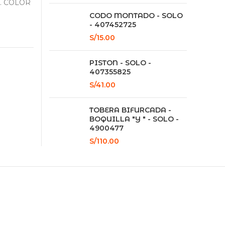
. COLOR
CODO MONTADO - SOLO
- 407452725
S/
15.00
PISTON - SOLO -
407355825
S/
41.00
TOBERA BIFURCADA -
BOQUILLA "Y " - SOLO -
4900477
S/
110.00