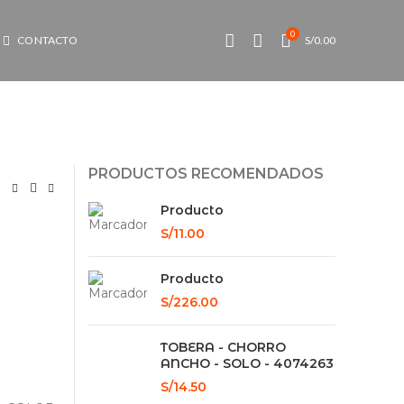
0
CONTACTO
S/
0.00
PRODUCTOS RECOMENDADOS
Producto
S/
11.00
Producto
S/
226.00
TOBERA - CHORRO
ANCHO - SOLO - 4074263
S/
14.50