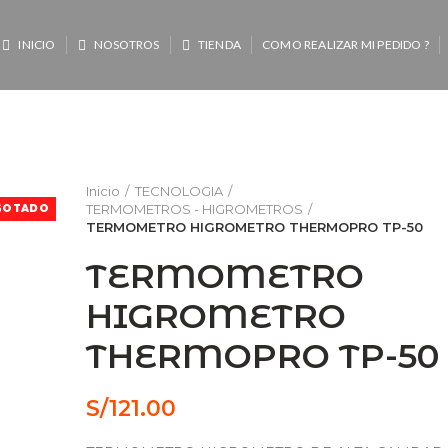
INICIO
NOSOTROS
TIENDA
COMO REALIZAR MI PEDIDO ?
Inicio
TECNOLOGIA
TERMOMETROS - HIGROMETROS
GOTADO
TERMOMETRO HIGROMETRO THERMOPRO TP-50
TERMOMETRO
HIGROMETRO
THERMOPRO TP-50
S/
121.00