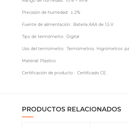
Rango de humedad: 10% ~ 99%
Instagram
Precisión de humedad: ± 2%
Fuente de alimentación: Batería AAA de 1,5 V
Tipo de termómetro: Digital
Uso del termómetro: Termómetros Higrómetros para , 
Material: Plastico
Certificación de producto : Certificado CE.
PRODUCTOS RELACIONADOS