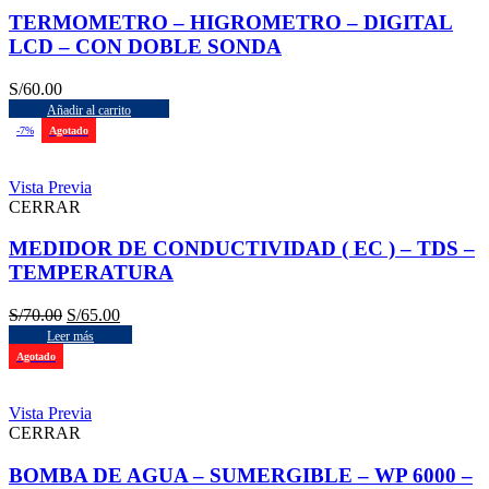
TERMOMETRO – HIGROMETRO – DIGITAL
LCD – CON DOBLE SONDA
S/
60.00
Añadir al carrito
-7%
Agotado
Vista Previa
CERRAR
MEDIDOR DE CONDUCTIVIDAD ( EC ) – TDS –
TEMPERATURA
S/
70.00
S/
65.00
Leer más
Agotado
Vista Previa
CERRAR
BOMBA DE AGUA – SUMERGIBLE – WP 6000 –