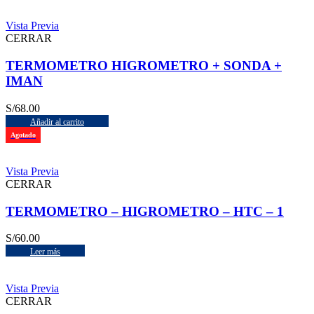
Vista Previa
CERRAR
TERMOMETRO HIGROMETRO + SONDA +
IMAN
S/
68.00
Añadir al carrito
Agotado
Vista Previa
CERRAR
TERMOMETRO – HIGROMETRO – HTC – 1
S/
60.00
Leer más
Vista Previa
CERRAR