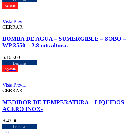
Agotado
Vista Previa
CERRAR
BOMBA DE AGUA – SUMERGIBLE – SOBO –
WP 3550 – 2.8 mts altura.
S/
165.00
Leer más
Agotado
Vista Previa
CERRAR
MEDIDOR DE TEMPERATURA – LIQUIDOS –
ACERO INOX-
S/
45.00
Leer más
Hot