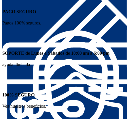
PAGO SEGURO
Pagos 100% seguros.
SOPORTE de Lunes a Sábados de 10:00 am a 6:00 pm
ayuda ilimitada.
100% SEGURO
Vea nuestros beneficios.