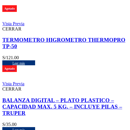
Agotado
Vista Previa
CERRAR
TERMOMETRO HIGROMETRO THERMOPRO
TP-50
S/
121.00
Leer más
Agotado
Vista Previa
CERRAR
BALANZA DIGITAL – PLATO PLASTICO –
CAPACIDAD MAX. 5 KG. – INCLUYE PILAS –
TRUPER
S/
35.00
Leer más