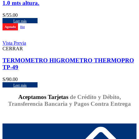
1.0 mts altura.
S/
55.00
Leer más
Agotado
Hot
Vista Previa
CERRAR
TERMOMETRO HIGROMETRO THERMOPRO
TP-49
S/
90.00
Leer más
Aceptamos Tarjetas
de Crédito y Débito,
Transferencia Bancaria y Pagos Contra Entrega