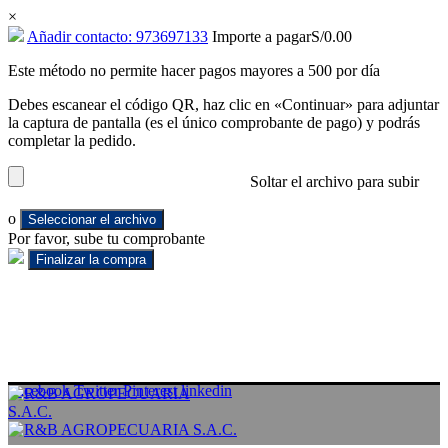
×
Añadir contacto: 973697133
Importe a pagar
S/
0.00
Este método no permite hacer pagos mayores a 500 por día
Debes escanear el código QR, haz clic en «Continuar» para adjuntar
la captura de pantalla (es el único comprobante de pago) y podrás
completar la pedido.
Soltar el archivo para subir
o
Seleccionar el archivo
Por favor, sube tu comprobante
Facebook
Twitter
Pinterest
linkedin