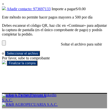
×
Añadir contacto: 973697133
Importe a pagar
S/
0.00
Este método no permite hacer pagos mayores a 500 por día
Debes escanear el código QR, haz clic en «Continuar» para adjuntar
la captura de pantalla (es el único comprobante de pago) y podrás
completar la pedido.
Soltar el archivo para subir
o
Seleccionar el archivo
Por favor, sube tu comprobante
Facebook
Twitter
Pinterest
linkedin