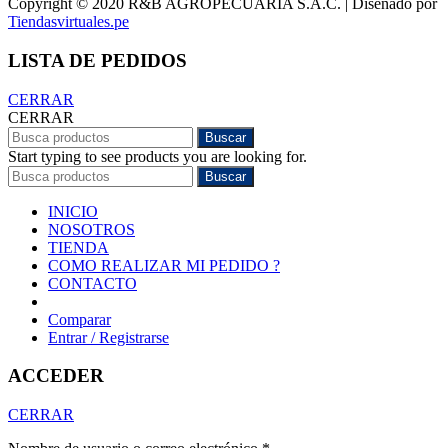
Copyright © 2020 R&B AGROPECUARIA S.A.C. | Diseñado por
Tiendasvirtuales.pe
LISTA DE PEDIDOS
CERRAR
CERRAR
Buscar
Start typing to see products you are looking for.
Buscar
INICIO
NOSOTROS
TIENDA
COMO REALIZAR MI PEDIDO ?
CONTACTO
Comparar
Entrar / Registrarse
ACCEDER
CERRAR