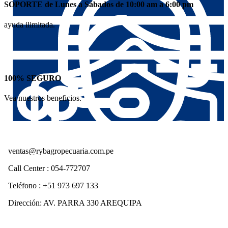
SOPORTE de Lunes a Sábados de 10:00 am a 6:00 pm
ayuda ilimitada.
100% SEGURO
Vea nuestros beneficios.
ventas@rybagropecuaria.com.pe
Call Center : 054-772707
Teléfono : +51 973 697 133
Dirección: AV. PARRA 330 AREQUIPA