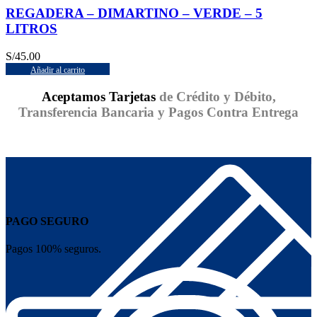
REGADERA – DIMARTINO – VERDE – 5
LITROS
S/
45.00
Añadir al carrito
Aceptamos Tarjetas
de Crédito y Débito,
Transferencia Bancaria y Pagos Contra Entrega
PAGO SEGURO
Pagos 100% seguros.