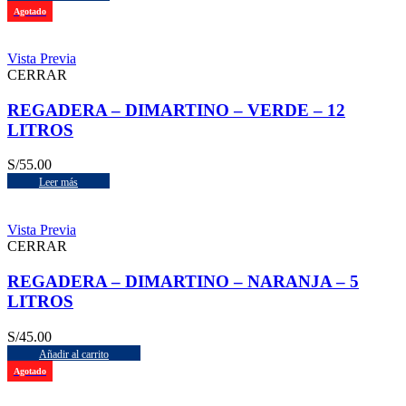
Agotado
Vista Previa
CERRAR
REGADERA – DIMARTINO – VERDE – 12
LITROS
S/
55.00
Leer más
Vista Previa
CERRAR
REGADERA – DIMARTINO – NARANJA – 5
LITROS
S/
45.00
Añadir al carrito
Agotado