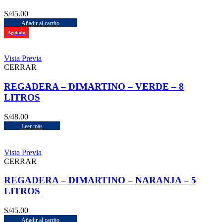
S/
45.00
Añadir al carrito
Agotado
Vista Previa
CERRAR
REGADERA – DIMARTINO – VERDE – 8
LITROS
S/
48.00
Leer más
Vista Previa
CERRAR
REGADERA – DIMARTINO – NARANJA – 5
LITROS
S/
45.00
Añadir al carrito