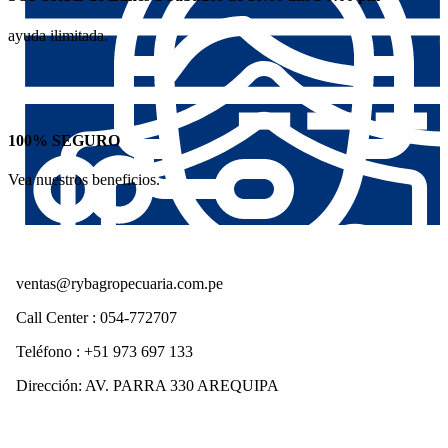
ayuda ilimitada.
100% SEGURO
Vea nuestros beneficios.
ventas@rybagropecuaria.com.pe
Call Center : 054-772707
Teléfono : +51 973 697 133
Dirección: AV. PARRA 330 AREQUIPA