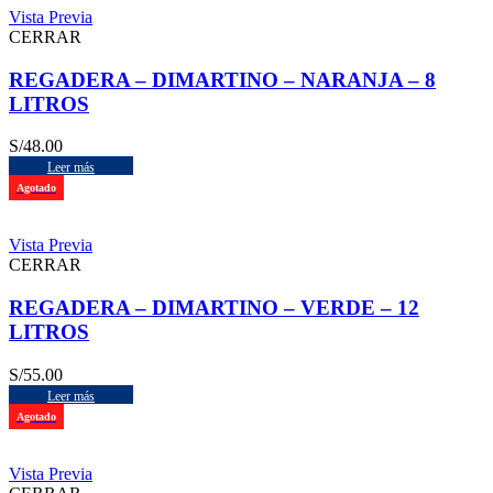
Vista Previa
CERRAR
REGADERA – DIMARTINO – NARANJA – 8
LITROS
S/
48.00
Leer más
Agotado
Vista Previa
CERRAR
REGADERA – DIMARTINO – VERDE – 12
LITROS
S/
55.00
Leer más
Agotado
Vista Previa