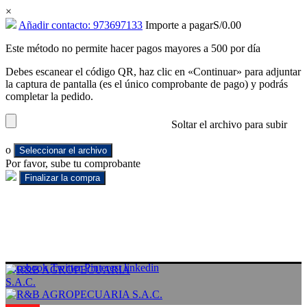
×
Añadir contacto: 973697133
Importe a pagar
S/
0.00
Este método no permite hacer pagos mayores a 500 por día
Debes escanear el código QR, haz clic en «Continuar» para adjuntar
la captura de pantalla (es el único comprobante de pago) y podrás
completar la pedido.
Soltar el archivo para subir
o
Seleccionar el archivo
Por favor, sube tu comprobante
Facebook
Twitter
Pinterest
linkedin