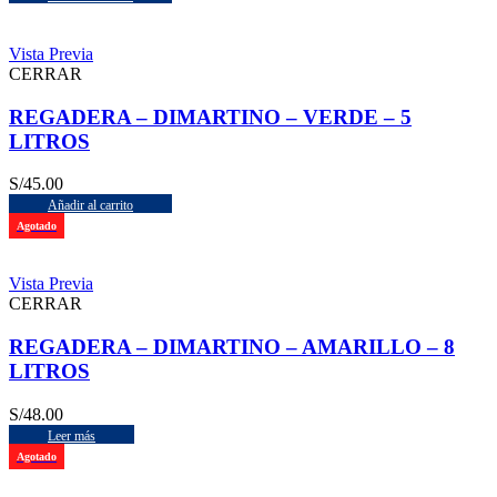
Vista Previa
CERRAR
REGADERA – DIMARTINO – VERDE – 5
LITROS
S/
45.00
Añadir al carrito
Agotado
Vista Previa
CERRAR
REGADERA – DIMARTINO – AMARILLO – 8
LITROS
S/
48.00
Leer más
Agotado