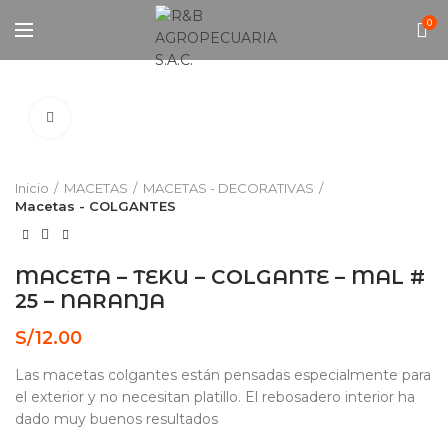
0
Click to enlarge
Inicio
MACETAS
MACETAS - DECORATIVAS
Macetas - COLGANTES
MACETA – TEKU – COLGANTE – MAL #
25 – NARANJA
S/
12.00
Las macetas colgantes están pensadas especialmente para
el exterior y no necesitan platillo. El rebosadero interior ha
dado muy buenos resultados