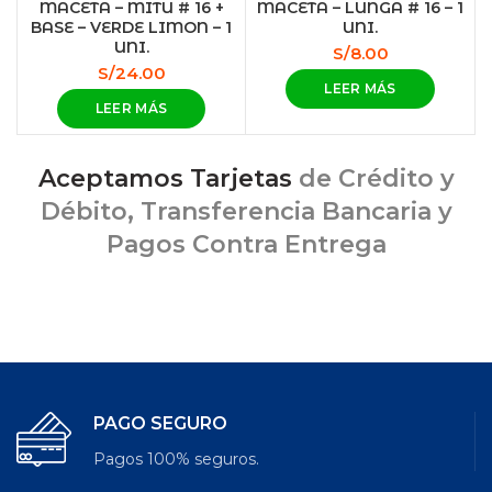
MACETA – MITU # 16 +
MACETA – LUNGA # 16 – 1
BASE – VERDE LIMON – 1
UNI.
UNI.
S/
8.00
S/
24.00
LEER MÁS
LEER MÁS
Aceptamos Tarjetas
de Crédito y
Débito, Transferencia Bancaria y
Pagos Contra Entrega
PAGO SEGURO
Pagos 100% seguros.