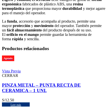
ergonómica
fabricados de plástico ABS, una
resina
termoplástica
que proporciona mayor
durabilidad
y mejor agarre
para el manejo del operador.
La
funda
, accesorio que acompaña al producto, permite una
mayor
protección
y
movimiento
del operador. También permite
un
fácil almacenamiento
del producto después de su uso.
El
orificio en el mango
permite guardar la herramienta de
forma
rápida
y sencilla.
Productos relacionados
Agotado
Vista Previa
CERRAR
PINZA METAL – PUNTA RECTA DE
CERAMICA – 1 UNI.
S/
12.50
Leer más