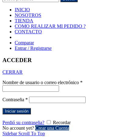
INICIO
NOSOTROS
TIENDA
COMO REALIZAR MI PEDIDO ?
CONTACTO
Comparar
Entrar / Registrarse
ACCEDER
CERRAR
Nombre de usuario o correo electrónico
*
Contraseña
*
Iniciar sesión
Perdió su contraseña?
Recordar
No account yet?
Crear una Cuenta
Sidebar
Scroll To Top