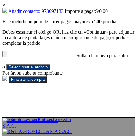
×
Añadir contacto: 973697133
Importe a pagar
S/
0.00
Este método no permite hacer pagos mayores a 500 por día
Debes escanear el código QR, haz clic en «Continuar» para adjuntar
la captura de pantalla (es el único comprobante de pago) y podrás
completar la pedido.
Soltar el archivo para subir
o
Seleccionar el archivo
Por favor, sube tu comprobante
Facebook
Twitter
Pinterest
linkedin