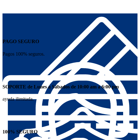
PAGO SEGURO
Pagos 100% seguros.
SOPORTE de Lunes a Sábados de 10:00 am a 6:00 pm
ayuda ilimitada.
100% SEGURO