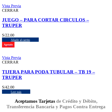
Vista Previa
CERRAR
JUEGO – PARA CORTAR CIRCULOS –
TRUPER
S/
22.00
Añadir al carrito
Agotado
Vista Previa
CERRAR
TIJERA PARA PODA TUBULAR – TB 19 –
TRUPER
S/
42.00
Leer más
Aceptamos Tarjetas
de Crédito y Débito,
Transferencia Bancaria y Pagos Contra Entrega