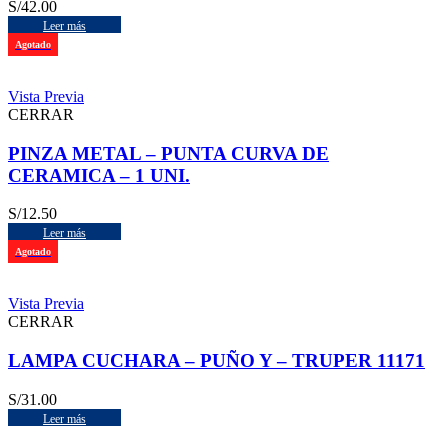
S/
42.00
Leer más
Agotado
Vista Previa
CERRAR
PINZA METAL – PUNTA CURVA DE
CERAMICA – 1 UNI.
S/
12.50
Leer más
Agotado
Vista Previa
CERRAR
LAMPA CUCHARA – PUÑO Y – TRUPER 11171
S/
31.00
Leer más