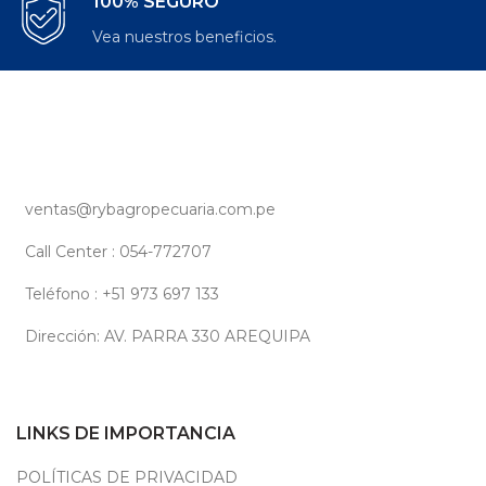
100% SEGURO
Vea nuestros beneficios.
ventas@rybagropecuaria.com.pe
Call Center : 054-772707
Teléfono : +51 973 697 133
Dirección: AV. PARRA 330 AREQUIPA
LINKS DE IMPORTANCIA
POLÍTICAS DE PRIVACIDAD