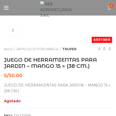
0
Click to enlarge
AGOTADO
Inicio
ARTICULOS POR MARCA
TRUPER
JUEGO DE HERRAMIENTAS PARA
JARDIN – MANGO 15 » (38 CM.)
S/
50.00
JUEGO DE HERRAMIENTAS PARA JARDIN – MANGO 15 »
(38 CM.)
Agotado
SKU:
124121169