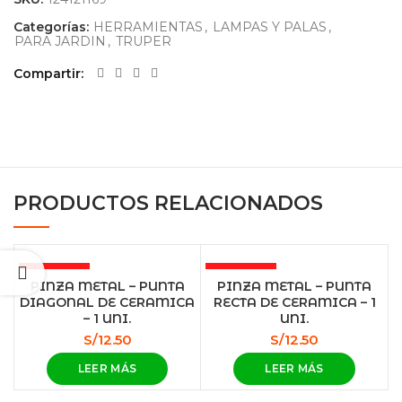
Categorías:
HERRAMIENTAS
,
LAMPAS Y PALAS
,
PARA JARDIN
,
TRUPER
Compartir
PRODUCTOS RELACIONADOS
AGOTADO
AGOTADO
PINZA METAL – PUNTA
PINZA METAL – PUNTA
DIAGONAL DE CERAMICA
RECTA DE CERAMICA – 1
– 1 UNI.
UNI.
S/
12.50
S/
12.50
LEER MÁS
LEER MÁS