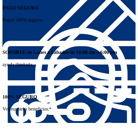
PAGO SEGURO
Pagos 100% seguros.
SOPORTE de Lunes a Sábados de 10:00 am a 6:00 pm
ayuda ilimitada.
100% SEGURO
Vea nuestros beneficios.