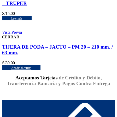
– TRUPER
S/
15.00
Leer más
Vista Previa
CERRAR
TIJERA DE PODA – JACTO – PM 20 – 210 mm. /
63 mm.
S/
89.00
Añadir al carrito
Aceptamos Tarjetas
de Crédito y Débito,
Transferencia Bancaria y Pagos Contra Entrega