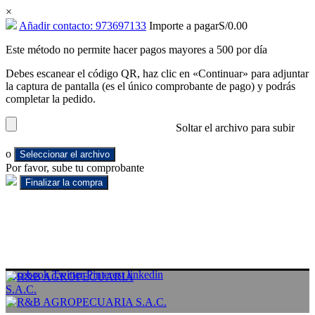
×
Añadir contacto: 973697133
Importe a pagar
S/
0.00
Este método no permite hacer pagos mayores a 500 por día
Debes escanear el código QR, haz clic en «Continuar» para adjuntar
la captura de pantalla (es el único comprobante de pago) y podrás
completar la pedido.
Soltar el archivo para subir
o
Seleccionar el archivo
Por favor, sube tu comprobante
Facebook
Twitter
Pinterest
linkedin