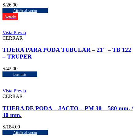
S/
26.00
Añadir al carrito
Agotado
Vista Previa
CERRAR
TIJERA PARA PODA TUBULAR – 21″ – TB 122
– TRUPER
S/
42.00
Leer más
Vista Previa
CERRAR
TIJERA DE PODA – JACTO – PM 30 – 580 mm. /
30 mm.
S/
184.00
Añadir al carrito