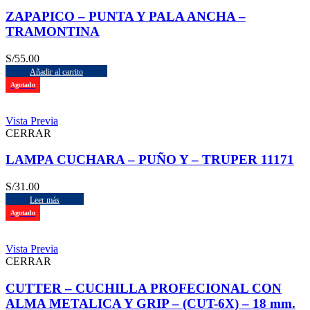
ZAPAPICO – PUNTA Y PALA ANCHA –
TRAMONTINA
S/
55.00
Añadir al carrito
Agotado
Vista Previa
CERRAR
LAMPA CUCHARA – PUÑO Y – TRUPER 11171
S/
31.00
Leer más
Agotado
Vista Previa
CERRAR
CUTTER – CUCHILLA PROFECIONAL CON
ALMA METALICA Y GRIP – (CUT-6X) – 18 mm.