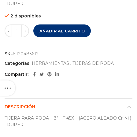
TRUPER
2 disponibles
TIJERA PARA PODA – 8″ – T 45X – (ACERO ALEADO Cr-Ni ) T
AÑADIR AL CARRITO
SKU:
120483612
Categorías:
HERRAMIENTAS
,
TIJERAS DE PODA
Compartir
DESCRIPCIÓN
TIJERA PARA PODA – 8″ – T 45X – (ACERO ALEADO Cr-Ni )
TRUPER