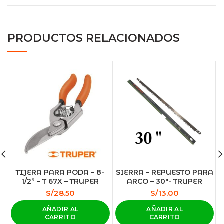
PRODUCTOS RELACIONADOS
TIJERA PARA PODA – 8-
SIERRA – REPUESTO PARA
1/2” – T 67X – TRUPER
ARCO – 30″- TRUPER
S/
28.50
S/
13.00
AÑADIR AL
AÑADIR AL
CARRITO
CARRITO