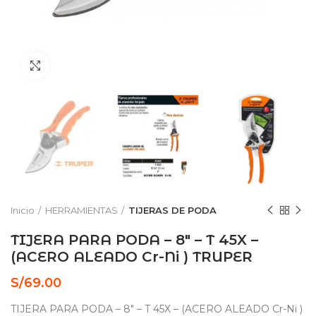
Click to enlarge
Inicio
HERRAMIENTAS
TIJERAS DE PODA
TIJERA PARA PODA – 8″ – T 45X –
(ACERO ALEADO Cr-Ni ) TRUPER
S/
69.00
TIJERA PARA PODA – 8″ – T 45X – (ACERO ALEADO Cr-Ni )