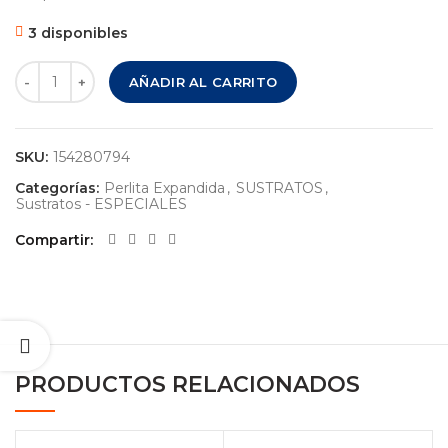
3 disponibles
PERLITA EXPANDIDA – MINI (0-3 mm.) – BOLSA – 100 LITRO
AÑADIR AL CARRITO
SKU:
154280794
Categorías:
Perlita Expandida
,
SUSTRATOS
,
Sustratos - ESPECIALES
Compartir
PRODUCTOS RELACIONADOS