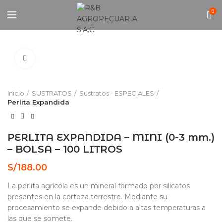
0
Click to enlarge
Inicio
SUSTRATOS
Sustratos - ESPECIALES
Perlita Expandida
PERLITA EXPANDIDA – MINI (0-3 mm.)
– BOLSA – 100 LITROS
S/
188.00
La perlita agrícola es un mineral formado por silicatos
presentes en la corteza terrestre. Mediante su
procesamiento se expande debido a altas temperaturas a
las que se somete.