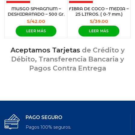
AGOTADO
AGOTADO
MUSGO SPHAGNUM –
FIBRA DE COCO – MEDIA –
DESHIDRATADO – 500 Gr.
25 LITROS. ( 0-7 mm.)
S/
42.00
S/
39.00
LEER MÁS
LEER MÁS
Aceptamos Tarjetas
de Crédito y
Débito, Transferencia Bancaria y
Pagos Contra Entrega
PAGO SEGURO
Pagos 100% seguros.