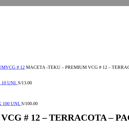
IUM
VCG # 12
MACETA -TEKU – PREMIUM VCG # 12 – TERRAC
 10 UNI.
S/
13.00
 100 UNI.
S/
100.00
CG # 12 – TERRACOTA – PAC