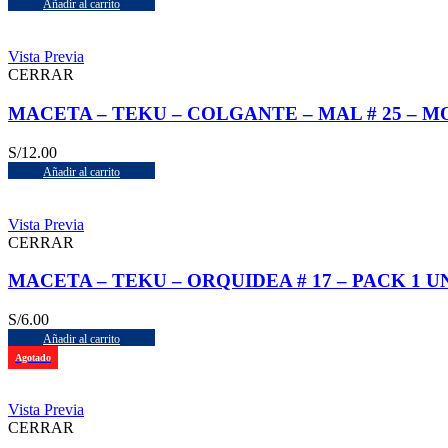
Añadir al carrito
Vista Previa
CERRAR
MACETA – TEKU – COLGANTE – MAL # 25 – 
S/
12.00
Añadir al carrito
Vista Previa
CERRAR
MACETA – TEKU – ORQUIDEA # 17 – PACK 1 UN
S/
6.00
Añadir al carrito
Agotado
Vista Previa
CERRAR