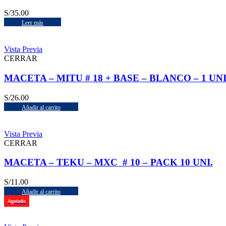
S/
35.00
Leer más
Vista Previa
CERRAR
MACETA – MITU # 18 + BASE – BLANCO – 1 UNI
S/
26.00
Añadir al carrito
Vista Previa
CERRAR
MACETA – TEKU – MXC # 10 – PACK 10 UNI.
S/
11.00
Añadir al carrito
Agotado