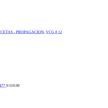
CETAS - PROPAGACION
,
VCG # 12
477
S/
110.00