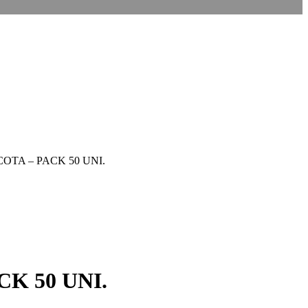
OTA – PACK 50 UNI.
K 50 UNI.