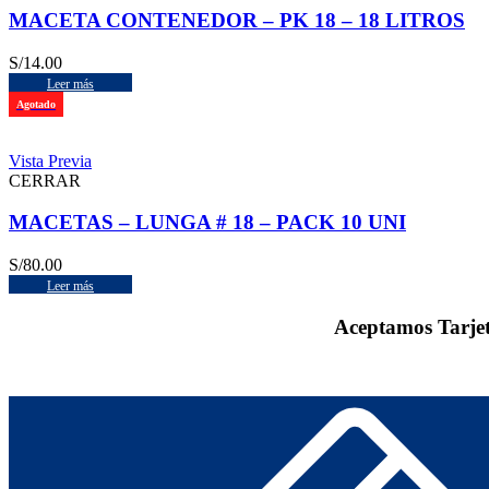
MACETA CONTENEDOR – PK 18 – 18 LITROS
S/
14.00
Leer más
Agotado
Vista Previa
CERRAR
MACETAS – LUNGA # 18 – PACK 10 UNI
S/
80.00
Leer más
Aceptamos Tarje