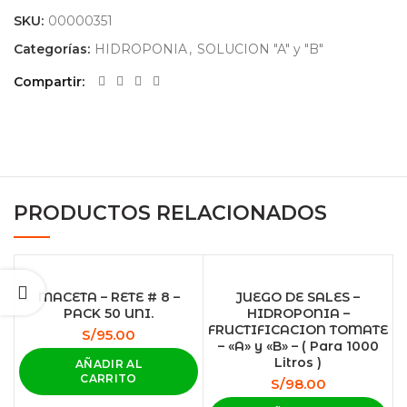
SKU:
00000351
Categorías:
HIDROPONIA
,
SOLUCION "A" y "B"
Compartir
PRODUCTOS RELACIONADOS
MACETA – RETE # 8 –
JUEGO DE SALES –
PACK 50 UNI.
HIDROPONIA –
FRUCTIFICACION TOMATE
S/
95.00
– «A» y «B» – ( Para 1000
Litros )
AÑADIR AL
CARRITO
S/
98.00