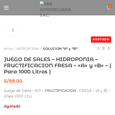
0
Click to enlarge
AGOTADO
Inicio
HIDROPONIA
SOLUCION "A" y "B"
JUEGO DE SALES – HIDROPONIA –
FRUCTIFICACION FRESA – «A» y «B» – (
Para 1000 Litros )
S/
98.00
Juego de Sales – KIT –
FRUCTIFICACION
FRESA – (A y B) –
(Para 1000 Lts.)
Agotado