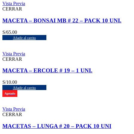
Vista Previa
CERRAR
MACETA – BONSAI MB # 22 – PACK 10 UNI.
S/
65.00
Añadir al carrito
Vista Previa
CERRAR
MACETA – ERCOLE # 19 – 1 UNI.
S/
10.00
Añadir al carrito
Agotado
Vista Previa
CERRAR
MACETAS – LUNGA # 20 – PACK 10 UNI