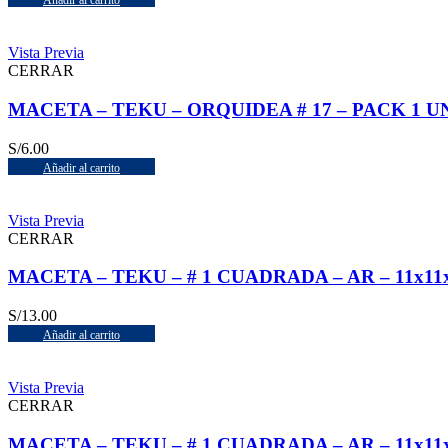
Añadir al carrito
Vista Previa
CERRAR
MACETA – TEKU – ORQUIDEA # 17 – PACK 1 UN
S/
6.00
Añadir al carrito
Vista Previa
CERRAR
MACETA – TEKU – # 1 CUADRADA – AR – 11x11x1
S/
13.00
Añadir al carrito
Vista Previa
CERRAR
MACETA – TEKU – # 1 CUADRADA – AR – 11x11x1