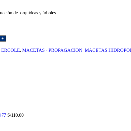
ducción de orquídeas y árboles.
 - ERCOLE
,
MACETAS - PROPAGACION
,
MACETAS HIDROPO
477
S/
110.00