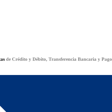
tas
de Crédito y Débito, Transferencia Bancaria y Pag