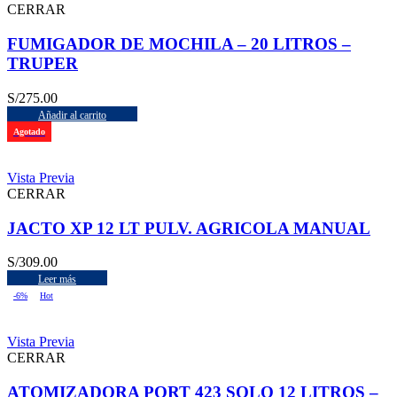
CERRAR
FUMIGADOR DE MOCHILA – 20 LITROS –
TRUPER
S/
275.00
Añadir al carrito
Agotado
Vista Previa
CERRAR
JACTO XP 12 LT PULV. AGRICOLA MANUAL
S/
309.00
Leer más
-6%
Hot
Vista Previa
CERRAR
ATOMIZADORA PORT 423 SOLO 12 LITROS –