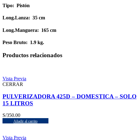
Tipo: Pistón
Long.Lanza: 35 cm
Long.Manguera: 165 cm
Peso Bruto: 1.9 kg.
Productos relacionados
Vista Previa
CERRAR
PULVERIZADORA 425D – DOMESTICA – SOLO
15 LITROS
S/
350.00
Añadir al carrito
Vista Previa