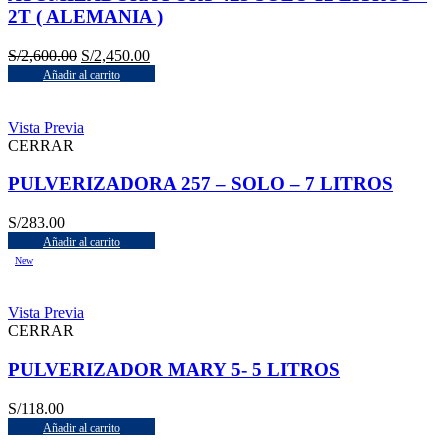
2T ( ALEMANIA )
S/
2,600.00
S/
2,450.00
Añadir al carrito
Vista Previa
CERRAR
PULVERIZADORA 257 – SOLO – 7 LITROS
S/
283.00
Añadir al carrito
New
Vista Previa
CERRAR
PULVERIZADOR MARY 5- 5 LITROS
S/
118.00
Añadir al carrito