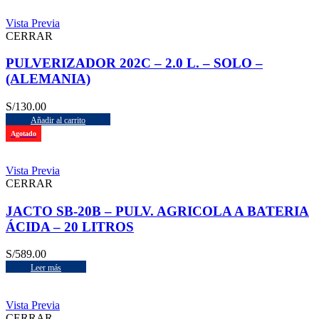
Vista Previa
CERRAR
PULVERIZADOR 202C – 2.0 L. – SOLO –
(ALEMANIA)
S/
130.00
Añadir al carrito
Agotado
Vista Previa
CERRAR
JACTO SB-20B – PULV. AGRICOLA A BATERIA
ÁCIDA – 20 LITROS
S/
589.00
Leer más
Vista Previa
CERRAR