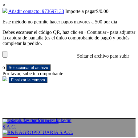
×
Añadir contacto: 973697133
Importe a pagar
S/
0.00
Este método no permite hacer pagos mayores a 500 por día
Debes escanear el código QR, haz clic en «Continuar» para adjuntar
la captura de pantalla (es el único comprobante de pago) y podrás
completar la pedido.
Soltar el archivo para subir
o
Seleccionar el archivo
Por favor, sube tu comprobante
Facebook
Twitter
Pinterest
linkedin