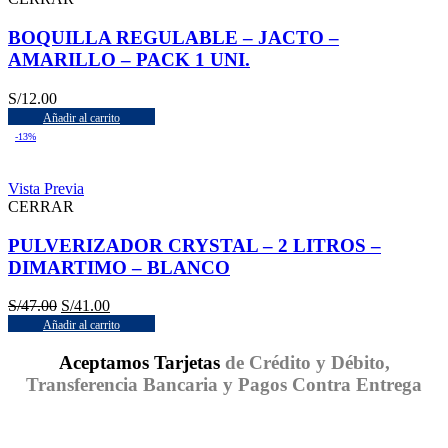
BOQUILLA REGULABLE – JACTO –
AMARILLO – PACK 1 UNI.
S/
12.00
Añadir al carrito
-13%
Vista Previa
CERRAR
PULVERIZADOR CRYSTAL – 2 LITROS –
DIMARTIMO – BLANCO
S/
47.00
S/
41.00
Añadir al carrito
Aceptamos Tarjetas
de Crédito y Débito,
Transferencia Bancaria y Pagos Contra Entrega