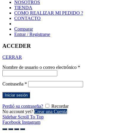
NOSOTROS
TIENDA
COMO REALIZAR MI PEDIDO ?
CONTACTO
Comparar
Entrar / Registrarse
ACCEDER
CERRAR
Nombre de usuario o correo electrónico
*
Contraseña
*
Iniciar sesión
Perdió su contraseña?
Recordar
No account yet?
Crear una Cuenta
Sidebar
Scroll To Top
Facebook
Instagram