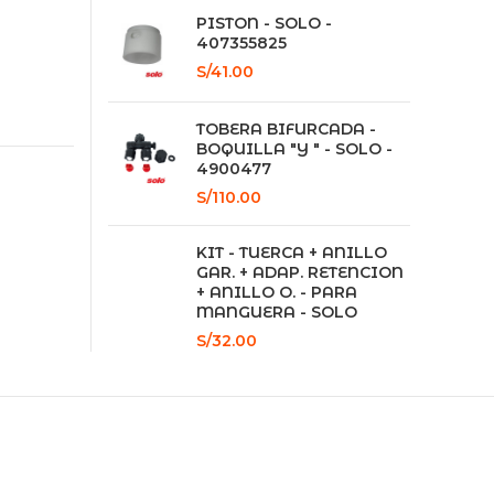
PISTON - SOLO -
407355825
S/
41.00
NI. cantidad
TOBERA BIFURCADA -
BOQUILLA "Y " - SOLO -
4900477
S/
110.00
KIT - TUERCA + ANILLO
GAR. + ADAP. RETENCION
+ ANILLO O. - PARA
MANGUERA - SOLO
S/
32.00