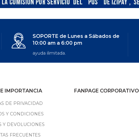
SOPORTE de Lunes a Sábados de
10:00 am a 6:00 pm
ayuda ilimitada.
DE IMPORTANCIA
FANPAGE CORPORATIVO
AS DE PRIVACIDAD
S Y CONDICIONES
S Y DEVOLUCIONES
TAS FRECUENTES