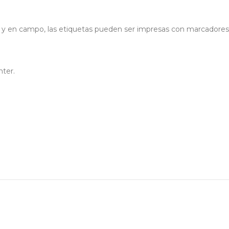
tas y en campo, las etiquetas pueden ser impresas con marcador
nter.