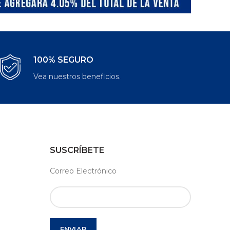
100% SEGURO
Vea nuestros beneficios.
SUSCRÍBETE
Correo Electrónico