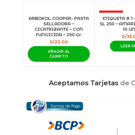
AGOTADO
Facebook
ARBOKOL COOPER- PASTA
ETIQUETA # 1 
SELLADORA –
SL 250 – AMAR
CICATRIZANTE – CON
10 UN
Instagram
FUNGICIDA – 250 Gr.
S/
35.
S/
22.00
LEER 
AÑADIR AL
CARRITO
Aceptamos Tarjetas
de C