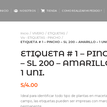
INICIO
NOSOTROS
TIENDA
COMO REALIZAR MI PEDIDO ?
Inicio
VIVERO
ETIQUETAS
Viv - ETIQUETAS - PINCHO
ETIQUETA # 1 – PINCHO – SL 200 – AMARILLO – 1 UNI
ETIQUETA # 1 – PIN
– SL 200 – AMARILL
1 UNI.
S/
4.00
Ideal para identificar todo tipo de plantas en macet
campo, las etiquetas pueden ser impresas con mar
permanente.