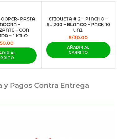
OOPER- PASTA
ETIQUETA # 2 – PINCHO –
ADORA –
SL 200 – BLANCO – PACK 10
ZANTE – CON
UNI.
DA – 1 KILO
S/
30.00
50.00
AÑADIR AL
CARRITO
ADIR AL
ARRITO
ia y Pagos Contra Entrega