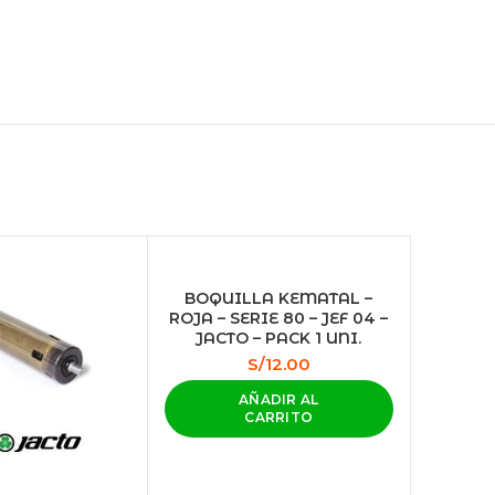
BOQUILLA KEMATAL –
ROJA – SERIE 80 – JEF 04 –
JACTO – PACK 1 UNI.
S/
12.00
AÑADIR AL
CARRITO