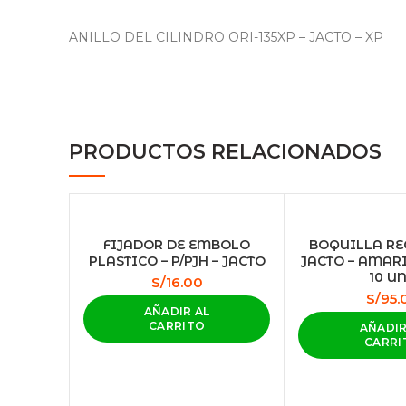
ANILLO DEL CILINDRO ORI-135XP – JACTO – XP
PRODUCTOS RELACIONADOS
Facebook
Instagram
FIJADOR DE EMBOLO
BOQUILLA RE
PLASTICO – P/PJH – JACTO
JACTO – AMARI
10 UN
S/
16.00
S/
95.
AÑADIR AL
CARRITO
AÑADIR
CARRI