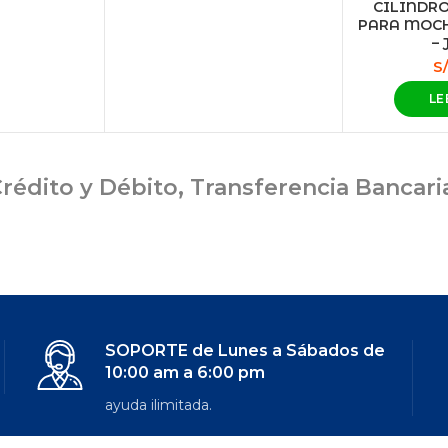
CILINDRO
PARA MOCH
–
S
LE
rédito y Débito, Transferencia Bancar
SOPORTE de Lunes a Sábados de
10:00 am a 6:00 pm
ayuda ilimitada.