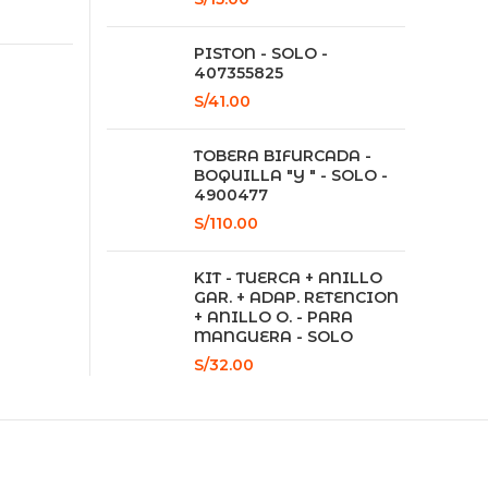
PISTON - SOLO -
407355825
S/
41.00
TOBERA BIFURCADA -
BOQUILLA "Y " - SOLO -
4900477
S/
110.00
KIT - TUERCA + ANILLO
GAR. + ADAP. RETENCION
+ ANILLO O. - PARA
MANGUERA - SOLO
S/
32.00