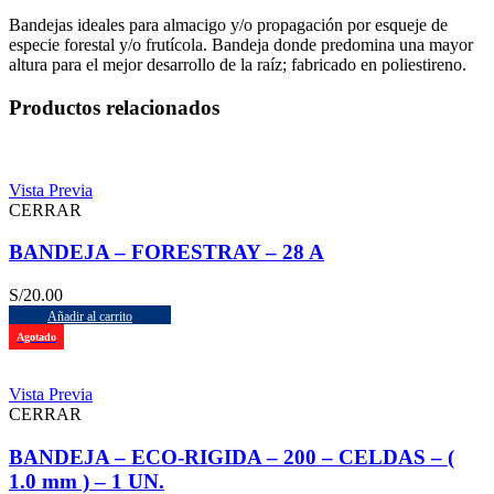
Bandejas ideales para almacigo y/o propagación por esqueje de
especie forestal y/o frutícola. Bandeja donde predomina una mayor
altura para el mejor desarrollo de la raíz; fabricado en poliestireno.
Productos relacionados
Vista Previa
CERRAR
BANDEJA – FORESTRAY – 28 A
S/
20.00
Añadir al carrito
Agotado
Vista Previa
CERRAR
BANDEJA – ECO-RIGIDA – 200 – CELDAS – (
1.0 mm ) – 1 UN.