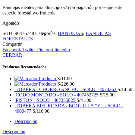
Bandejas ideales para almacigo y/o propagación por esqueje de
especie forestal y/o frutícola.
Agotado
SKU:
96476748
Categorías:
BANDEJAS
,
BANDEJAS
FORESTALES
Compartir
Facebook
Twitter
Pinterest
linkedin
CERRAR
Productos Recomendados
Producto
S/
11.00
Producto
S/
226.00
TOBERA - CHORRO ANCHO - SOLO - 4074263
S/
14.50
CODO MONTADO - SOLO - 407452725
S/
15.00
PISTON - SOLO - 407355825
S/
41.00
TOBERA BIFURCADA - BOQUILLA "Y " - SOLO -
4900477
S/
110.00
Descripción
Descripción