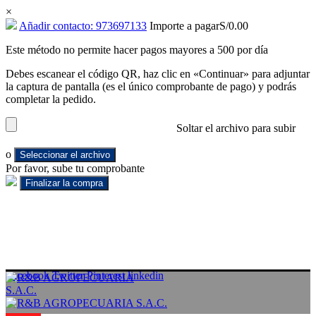
×
Añadir contacto: 973697133
Importe a pagar
S/
0.00
Este método no permite hacer pagos mayores a 500 por día
Debes escanear el código QR, haz clic en «Continuar» para adjuntar
la captura de pantalla (es el único comprobante de pago) y podrás
completar la pedido.
Soltar el archivo para subir
o
Seleccionar el archivo
Por favor, sube tu comprobante
Facebook
Twitter
Pinterest
linkedin