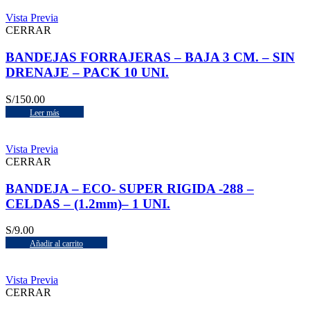
Vista Previa
CERRAR
BANDEJAS FORRAJERAS – BAJA 3 CM. – SIN
DRENAJE – PACK 10 UNI.
S/
150.00
Leer más
Vista Previa
CERRAR
BANDEJA – ECO- SUPER RIGIDA -288 –
CELDAS – (1.2mm)– 1 UNI.
S/
9.00
Añadir al carrito
Vista Previa
CERRAR