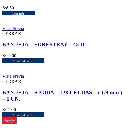
S/
8.50
Leer más
Vista Previa
CERRAR
BANDEJA – FORESTRAY – 45 D
S/
19.00
Añadir al carrito
Vista Previa
CERRAR
BANDEJA – RIGIDA – 128 CELDAS – ( 1.9 mm )
– 1 UN.
S/
11.00
Añadir al carrito
Agotado