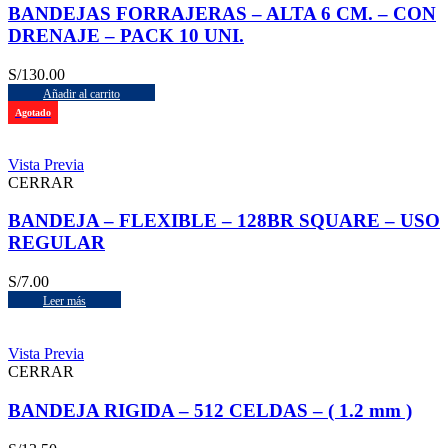
BANDEJAS FORRAJERAS – ALTA 6 CM. – CON
DRENAJE – PACK 10 UNI.
S/
130.00
Añadir al carrito
Agotado
Vista Previa
CERRAR
BANDEJA – FLEXIBLE – 128BR SQUARE – USO
REGULAR
S/
7.00
Leer más
Vista Previa
CERRAR
BANDEJA RIGIDA – 512 CELDAS – ( 1.2 mm )