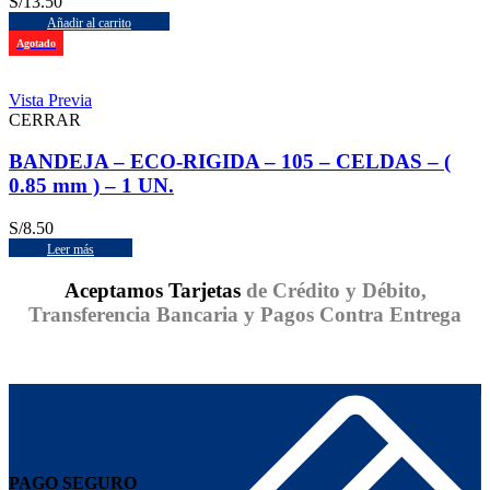
S/
13.50
Añadir al carrito
Agotado
Vista Previa
CERRAR
BANDEJA – ECO-RIGIDA – 105 – CELDAS – (
0.85 mm ) – 1 UN.
S/
8.50
Leer más
Aceptamos Tarjetas
de Crédito y Débito,
Transferencia Bancaria y Pagos Contra Entrega
PAGO SEGURO