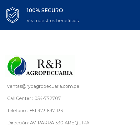
100% SEGURO
Vea nuestros beneficios.
ventas@rybagropecuaria.com.pe
Call Center : 054-772707
Teléfono : +51 973 697 133
Dirección: AV. PARRA 330 AREQUIPA