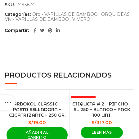
SKU:
74936741
Categorías:
Orq - VARILLAS DE BAMBOO
,
ORQUIDEAS
,
Viv - VARILLAS DE BAMBOO
,
VIVERO
Compartir
PRODUCTOS RELACIONADOS
AGOTADO
ARBOKOL CLASSIC –
ETIQUETA # 2 – PINCHO –
PASTA SELLADORA –
SL 250 – BLANCO – PACK
CICATRIZANTE – 250 GR.
100 UNI.
S/
19.00
S/
317.00
AÑADIR AL
LEER MÁS
CARRITO