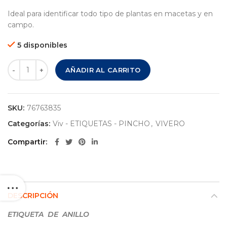
Ideal para identificar todo tipo de plantas en macetas y en
campo.
5 disponibles
ETIQUETA # 3 - ANILLO - PACK 10 UNI. cantidad
AÑADIR AL CARRITO
SKU:
76763835
Categorías:
Viv - ETIQUETAS - PINCHO
,
VIVERO
Compartir
DESCRIPCIÓN
ETIQUETA DE ANILLO